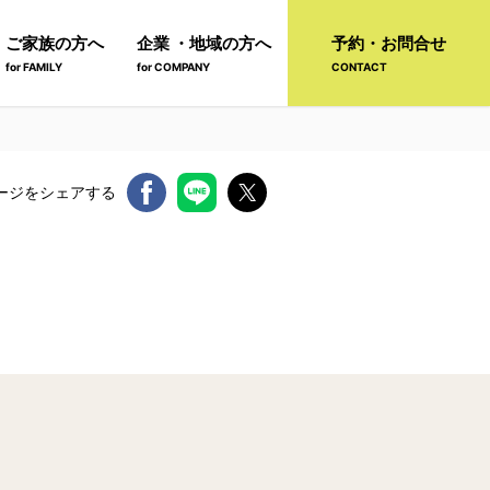
ご家族の方へ
企業 ・地域の方へ
予約・お問合せ
for FAMILY
for COMPANY
CONTACT
ージをシェアする