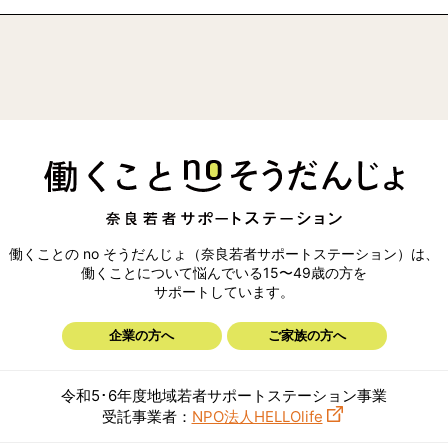
働くことの no そうだんじょ（奈良若者サポートステーション）は、
働くことについて悩んでいる15〜49歳の方を
サポートしています。
企業の方へ
ご家族の方へ
令和5･6年度地域若者サポートステーション事業
受託事業者：
NPO法人HELLOlife