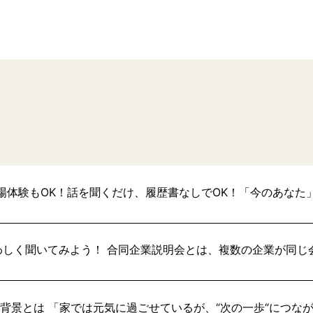
場体験もOK！話を聞くだけ、履歴書なしでOK！「今のあなた
わしく聞いてみよう！ 合同企業説明会とは、複数の企業が同じ
い背景とは 「家では元気に過ごせているが、“次の一歩“につな