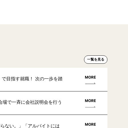
一覧を見る
MORE
」で目指す就職！ 次の一歩を踏
MORE
会場で一斉に会社説明会を行う
MORE
がらない。」「アルバイトには