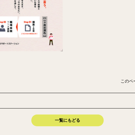
このペ
一覧にもどる