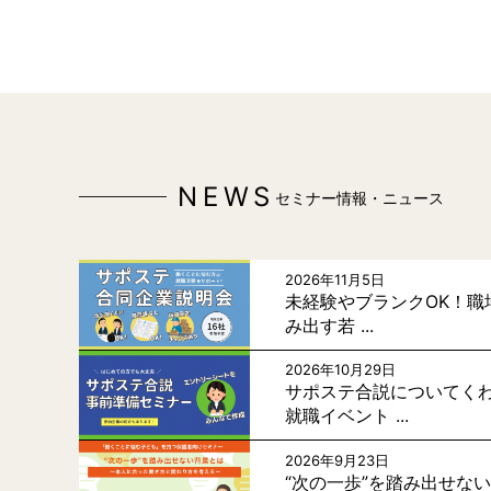
NEWS
セミナー情報・ニュース
2026年11月5日
未経験やブランクOK！職
み出す若 ...
2026年10月29日
サポステ合説についてく
就職イベント ...
2026年9月23日
“次の一歩”を踏み出せな