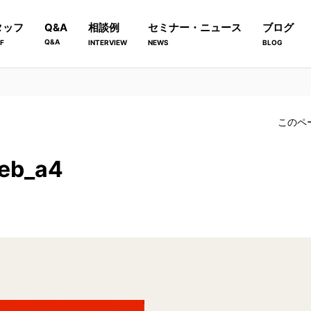
タッフ
Q&A
相談例
セミナー・ニュース
ブログ
Q&A
F
INTERVIEW
NEWS
BLOG
このペ
Feb_a4