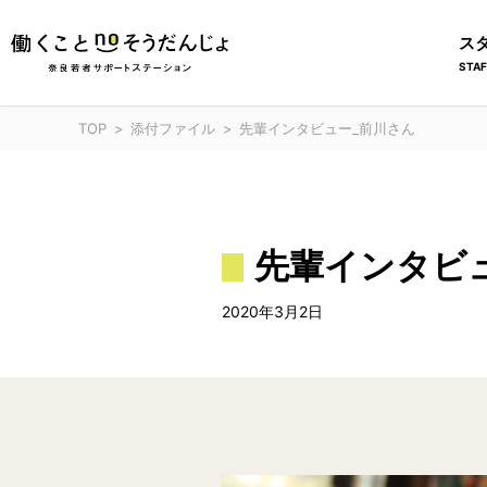
ス
STAF
TOP
添付ファイル
先輩インタビュー_前川さん
先輩インタビ
2020年3月2日