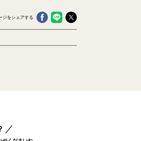
ージをシェアする
？
わせくださいね。