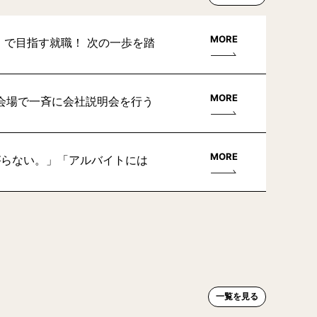
MORE
」で目指す就職！ 次の一歩を踏
MORE
会場で一斉に会社説明会を行う
MORE
がらない。」「アルバイトには
一覧を見る