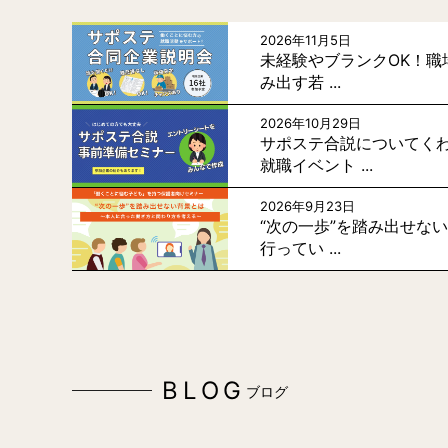
2026年11月5日
未経験やブランクOK！職
み出す若 ...
2026年10月29日
サポステ合説についてく
就職イベント ...
2026年9月23日
“次の一歩”を踏み出せな
行ってい ...
BLOG
ブログ