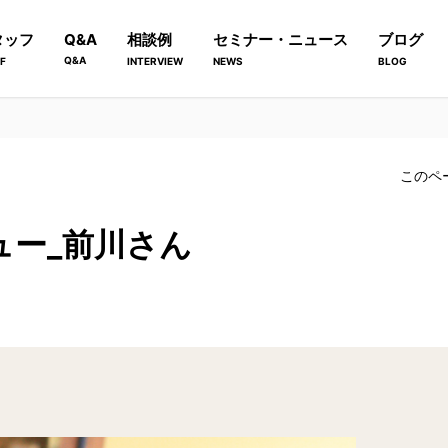
タッフ
Q&A
相談例
セミナー・ニュース
ブログ
Q&A
F
INTERVIEW
NEWS
BLOG
このペ
ュー_前川さん