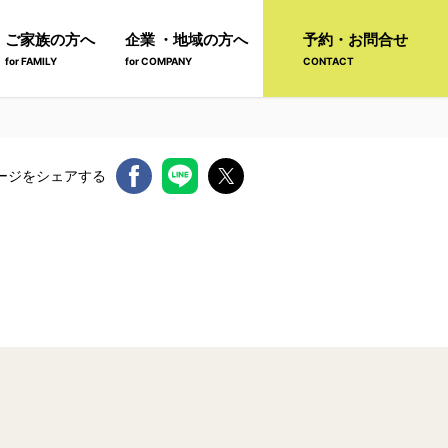
ご家族の方へ
企業 ・地域の方へ
予約・お問合せ
for FAMILY
for COMPANY
CONTACT
ージをシェアする