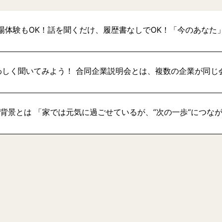
場体験もOK！話を聞くだけ、履歴書なしでOK！「今のあなた
わしく聞いてみよう！ 合同企業説明会とは、複数の企業が同じ
い背景とは 「家では元気に過ごせているが、“次の一歩“につな