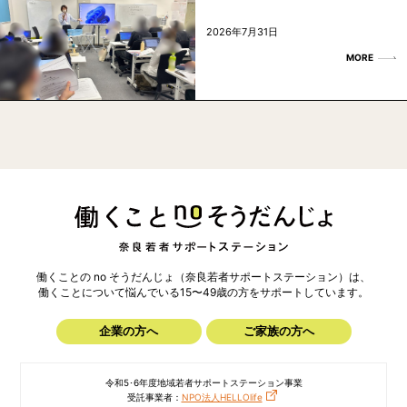
2026年7月31日
MORE
働くことの no そうだんじょ（奈良若者サポートステーション）は、
働くことについて悩んでいる15〜49歳の方を
サポートしています。
企業の方へ
ご家族の方へ
令和5･6年度地域若者サポートステーション事業
受託事業者：
NPO法人HELLOlife