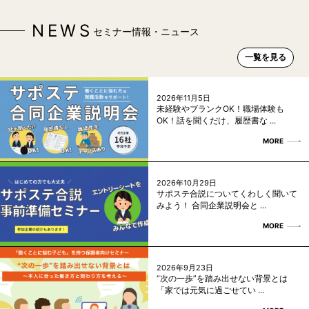
NEWS
セミナー情報・ニュース
一覧を見る
2026年11月5日
未経験やブランクOK！職場体験も
OK！話を聞くだけ、履歴書な ...
MORE
2026年10月29日
サポステ合説についてくわしく聞いて
みよう！ 合同企業説明会と ...
MORE
2026年9月23日
“次の一歩”を踏み出せない背景とは
「家では元気に過ごせてい ...