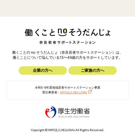
働くことの no そうだんじょ（奈良若者サポートステーション）は、
働くことについて悩んでいる15〜49歳の方を
サポートしています。
企業の方へ
ご家族の方へ
令和5･6年度地域若者サポートステーション事業
受託事業者：
NPO法人HELLOlife
Copyright © NPO法人HELLOlife All Rights Reserved.