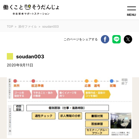
MENU
TOP
添付ファイル
soudan003
このページをシェアする
soudan003
2020年9月11日