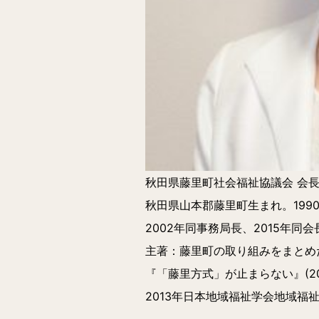
秋田県藤里町社会福祉協議会 会長
秋田県山本郡藤里町生まれ。199
2002年同事務局長、2015年同
主著：藤里町の取り組みをまとめた
『「藤里方式」が止まらない』(20
2013年日本地域福祉学会地域福