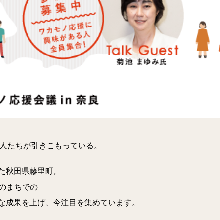
もの人たちが引きこもっている。
た秋田県藤里町。
疎のまちでの
な成果を上げ、今注目を集めています。