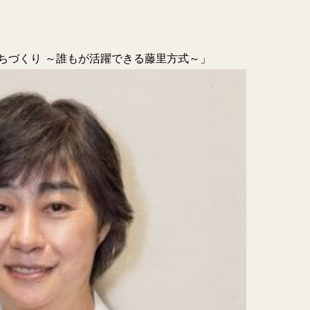
ちづくり ～誰もが活躍できる藤里方式～」