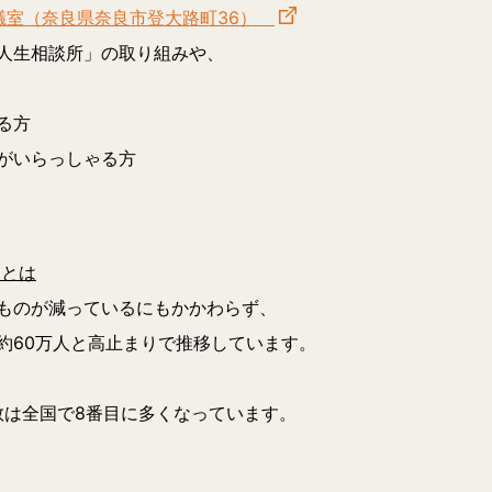
議室（奈良県奈良市登大路町36）
人生相談所」の取り組みや、
る方
がいらっしゃる方
 とは
ものが減っているにもかかわらず、
約60万人と高止まりで推移しています。
数は全国で8番目に多くなっています。