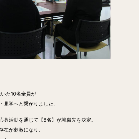
いた10名全員が
・見学へと繋がりました。
応募活動を通じて【8名】が就職先を決定。
存在が刺激になり、