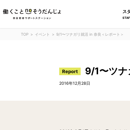
ス
STAF
TOP
イベント
9/1〜ツナガリ就活 in 奈良＜レポート＞
9/1〜ツ
Report
2016年12月28日