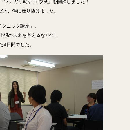
 「ツナガリ就活 in 奈良」を開催しました！
ただき、伴に走り抜けました。
テクニック講座」。
理想の未来を考えるなかで、
た4日間でした。