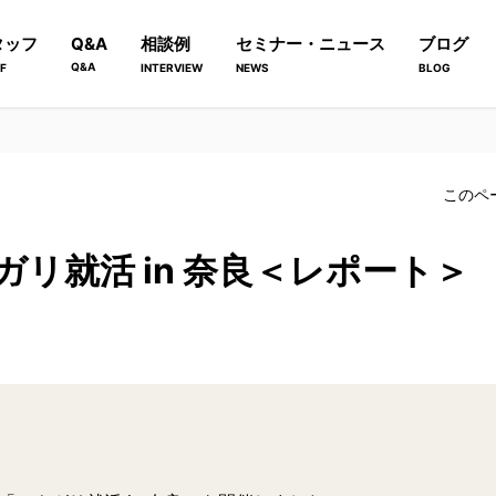
タッフ
Q&A
相談例
セミナー・ニュース
ブログ
Q&A
F
INTERVIEW
NEWS
BLOG
このペ
ナガリ就活 in 奈良＜レポート＞