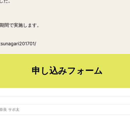
した。
の期間で実施します。
/tsunagari201701/
申し込みフォーム