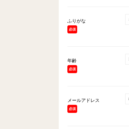
ふりがな
必須
年齢
必須
メールアドレス
必須