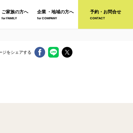
ご家族の方へ
企業 ・地域の方へ
予約・お問合せ
for FAMILY
for COMPANY
CONTACT
ージをシェアする