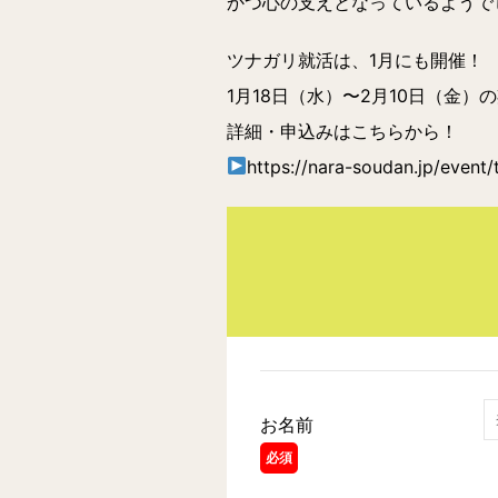
かつ心の支えとなっているようで
ツナガリ就活は、1月にも開催！
1月18日（水）〜2月10日（金）
詳細・申込みはこちらから！
https://nara-soudan.jp/event
お名前
必須