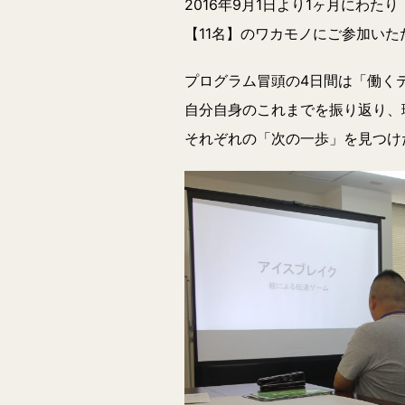
2016年9月1日より1ヶ月にわたり
【11名】のワカモノにご参加い
プログラム冒頭の4日間は「働く
自分自身のこれまでを振り返り、
それぞれの「次の一歩」を見つけ