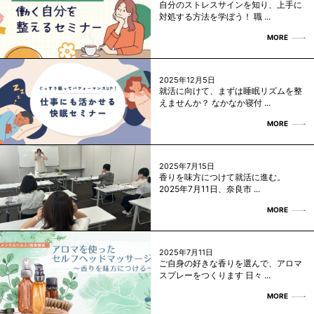
自分のストレスサインを知り、上手に
対処する方法を学ぼう！ 職 ...
MORE
2025年12月5日
就活に向けて、まずは睡眠リズムを整
えませんか？ なかなか寝付 ...
MORE
2025年7月15日
香りを味方につけて就活に進む。
2025年7月11日、奈良市 ...
MORE
2025年7月11日
ご自身の好きな香りを選んで、アロマ
スプレーをつくります 日々 ...
MORE