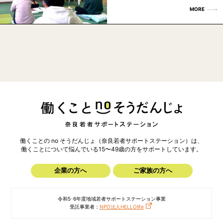
MORE
働くことの no そうだんじょ（奈良若者サポートステーション）は、
働くことについて悩んでいる15〜49歳の方を
サポートしています。
企業の方へ
ご家族の方へ
令和5･6年度地域若者サポートステーション事業
受託事業者：
NPO法人HELLOlife