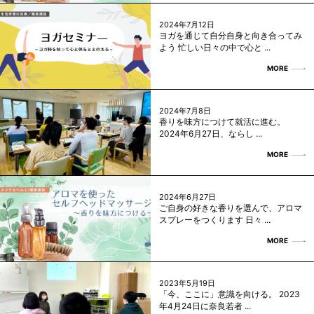
2024年7月12日
ヨガを通じて自分自身と向き合ってみ
よう 忙しい日々の中で心と ...
MORE
2024年7月8日
香りを味方につけて就活に進む。
2024年6月27日、ならし ...
MORE
2024年6月27日
ご自身の好きな香りを選んで、アロマ
スプレーをつくります 日々 ...
MORE
2023年5月19日
「今、ここに」意識を向ける。 2023
年4月24日に奈良若者 ...