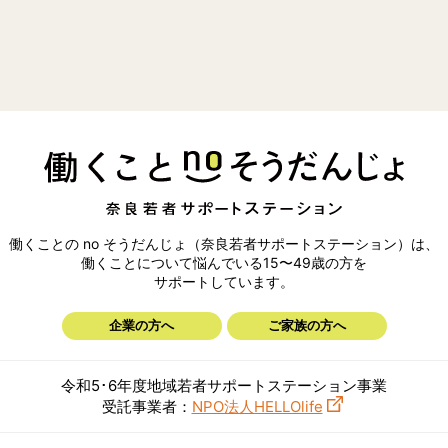
働くことの no そうだんじょ（奈良若者サポートステーション）は、
働くことについて悩んでいる15〜49歳の方を
サポートしています。
企業の方へ
ご家族の方へ
令和5･6年度地域若者サポートステーション事業
受託事業者：
NPO法人HELLOlife