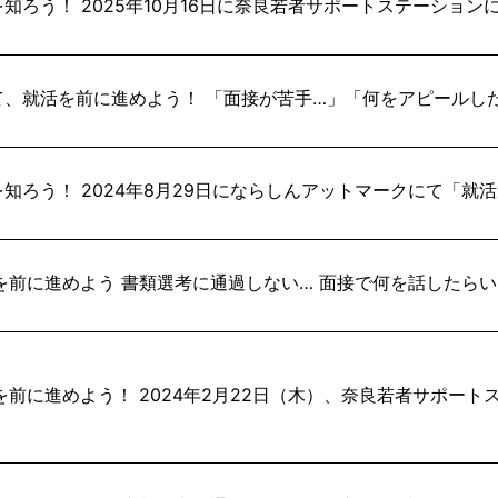
知ろう！ 2025年10月16日に奈良若者サポートステーショ
て、就活を前に進めよう！ 「面接が苦手…」「何をアピールし
知ろう！ 2024年8月29日にならしんアットマークにて「就
を前に進めよう 書類選考に通過しない… 面接で何を話したらい
を前に進めよう！ 2024年2月22日（木）、奈良若者サポー