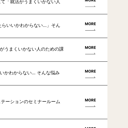
MORE
ンにて「就活がうまくいかない人
MORE
たらいいかわからない…」そん
MORE
活がうまくいかない人のための課
MORE
いかわからない… そんな悩み
MORE
トステーションのセミナールーム