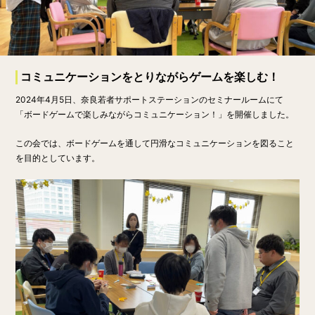
コミュニケーションをとりながらゲームを楽しむ！
​​2024年4月5日、奈良若者サポートステーションのセミナールームにて
「ボードゲームで楽しみながらコミュニケーション！」を開催しました。
この会では、ボードゲームを通して円滑なコミュニケーションを図ること
を目的としています。