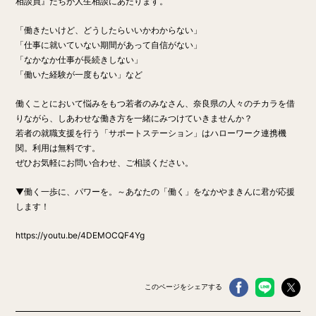
相談員』たちが人生相談にあたります。
「働きたいけど、どうしたらいいかわからない」
「仕事に就いていない期間があって自信がない」
「なかなか仕事が長続きしない」
「働いた経験が一度もない」など
働くことにおいて悩みをもつ若者のみなさん、奈良県の人々のチカラを借
りながら、しあわせな働き方を一緒にみつけていきませんか？
若者の就職支援を行う「サポートステーション」はハローワーク連携機
関。利用は無料です。
ぜひお気軽にお問い合わせ、ご相談ください。
▼働く一歩に、パワーを。～あなたの「働く」をなかやまきんに君が応援
します！
https://youtu.be/4DEMOCQF4Yg
このページをシェアする