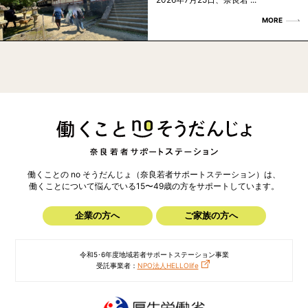
MORE
働くことの no そうだんじょ（奈良若者サポートステーション）は、
働くことについて悩んでいる15〜49歳の方を
サポートしています。
企業の方へ
ご家族の方へ
令和5･6年度地域若者サポートステーション事業
受託事業者：
NPO法人HELLOlife