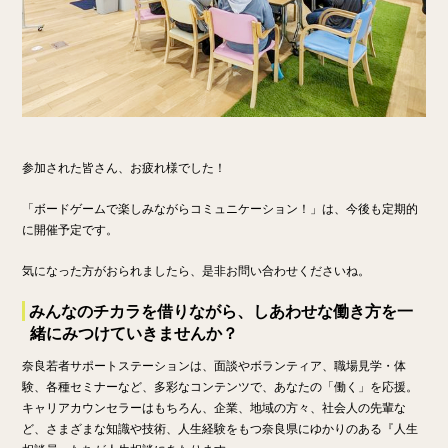
参加された皆さん、お疲れ様でした！
「ボードゲームで楽しみながらコミュニケーション！」は、今後も定期的
に開催予定です。
気になった方がおられましたら、是非お問い合わせくださいね。
みんなのチカラを借りながら、しあわせな働き方を一
緒にみつけていきませんか？
奈良若者サポートステーションは、面談やボランティア、職場見学・体
験、各種セミナーなど、多彩なコンテンツで、あなたの「働く」を応援。
キャリアカウンセラーはもちろん、企業、地域の方々、社会人の先輩な
ど、さまざまな知識や技術、人生経験をもつ奈良県にゆかりのある『人生