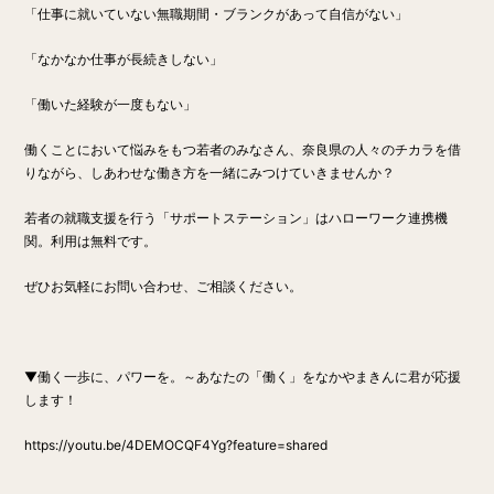
「仕事に就いていない無職期間・ブランクがあって自信がない」
「なかなか仕事が長続きしない」
「働いた経験が一度もない」
働くことにおいて悩みをもつ若者のみなさん、奈良県の人々のチカラを借
りながら、しあわせな働き方を一緒にみつけていきませんか？
若者の就職支援を行う「サポートステーション」はハローワーク連携機
関。利用は無料です。
ぜひお気軽にお問い合わせ、ご相談ください。
▼働く一歩に、パワーを。～あなたの「働く」をなかやまきんに君が応援
します！
https://youtu.be/4DEMOCQF4Yg?feature=shared