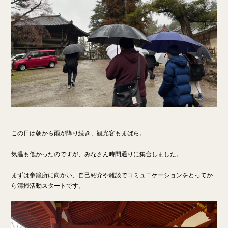
この日は朝から雨が降り続き、観光客もまばら。
気温も低かったのですが、みなさん時間通りに集合しました。
まずは参籠所に向かい、自己紹介や雑談でコミュニケーションをとってか
ら清掃活動スタートです。