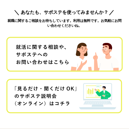
あなたも、サポステを使ってみませんか？
就職に関するご相談をお待ちしています。利用は無料です。お気軽にお問
い合わせくださいね。