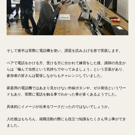
そして後半は実際に電話機を使い、課題を読み上げる形で実践します。
ペアで電話をかける方、受ける方に分かれて練習をした後、講師の先生か
らは「噛んで当然という気持ちでやってみましょう」という言葉があり、
参加者の皆さんは緊張しながらもチャレンジしていました。
家庭用の電話機ではあまり見かけない外線ボタンや、ゼロ発信というワー
ドもあり、実際に電話を触る事でわかった事が多くあるようでした。
具体的にイメージが出来るワークだったのではないでしょうか。
入社後はもちろん、就職活動の際にも役立つ知識をたくさん学ぶ事ができ
ました。