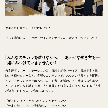
参加された皆さん、お疲れ様でした！
そして講師の先生、わかりやすいセミナーをありがとうございました！
みんなのチカラを借りながら、しあわせな働き方を一
緒にみつけていきませんか？
奈良若者サポートステーションは、面談やボランティア、職場見学・体
験、各種セミナーなど、多彩なコンテンツで、あなたの「働く」を応援。
キャリアカウンセラーはもちろん、企業、地域の方々、社会人の先輩な
ど、さまざまな知識や技術、人生経験をもつ奈良県にゆかりのある『人生
相談員』たちが人生相談にあたります。
「働きたいけど、どうしたらいいかわからない」
「仕事に就いていない期間があって自信がない」