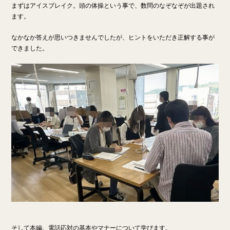
まずはアイスブレイク。頭の体操という事で、数問のなぞなぞが出題され
ます。
なかなか答えが思いつきませんでしたが、ヒントをいただき正解する事が
できました。
そして本編。電話応対の基本やマナーについて学びます。