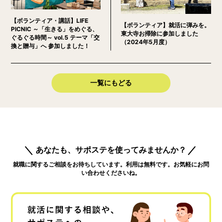
【ボランティア・講話】LIFE
【ボランティア】就活に弾みを。
PICNIC ～「生きる」をめぐる、
東大寺お掃除に参加しました
ぐるぐる時間～ vol.5 テーマ「交
（2024年5月度）
換と贈与」へ 参加しました！
一覧にもどる
あなたも、サポステを使ってみませんか？
就職に関するご相談をお待ちしています。利用は無料です。お気軽にお問
い合わせくださいね。