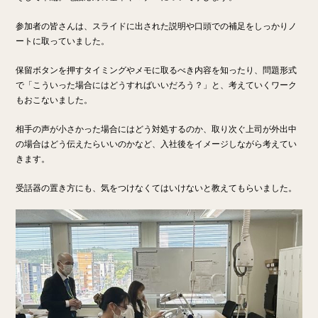
参加者の皆さんは、スライドに出された説明や口頭での補足をしっかりノ
ートに取っていました。
保留ボタンを押すタイミングやメモに取るべき内容を知ったり、問題形式
で「こういった場合にはどうすればいいだろう？」と、考えていくワーク
もおこないました。
相手の声が小さかった場合にはどう対処するのか、取り次ぐ上司が外出中
の場合はどう伝えたらいいのかなど、入社後をイメージしながら考えてい
きます。
受話器の置き方にも、気をつけなくてはいけないと教えてもらいました。