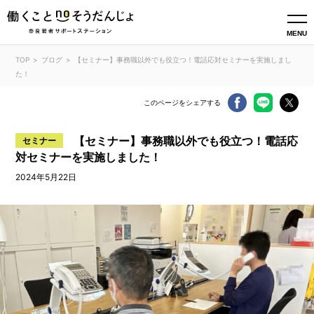
MENU
TOP
ブログ
【セミナー】事務職以外でも役立つ！電話応対セミナーを実施しまし
た！
このページをシェアする
【セミナー】事務職以外でも役立つ！電話応
セミナー
対セミナーを実施しました！
2024年5月22日