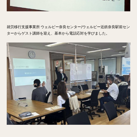
就労移行支援事業所 ウェルビー奈良センター/ウェルビー近鉄奈良駅前セン
ターからゲスト講師を迎え、基本から電話応対を学びました。