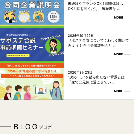
未経験やブランクOK！職場体験も
OK！話を聞くだけ、履歴書な ...
MORE
2026年10月29日
サポステ合説についてくわしく聞いて
みよう！ 合同企業説明会と ...
MORE
2026年9月23日
“次の一歩”を踏み出せない背景とは
「家では元気に過ごせてい ...
MORE
BLOG
ブログ