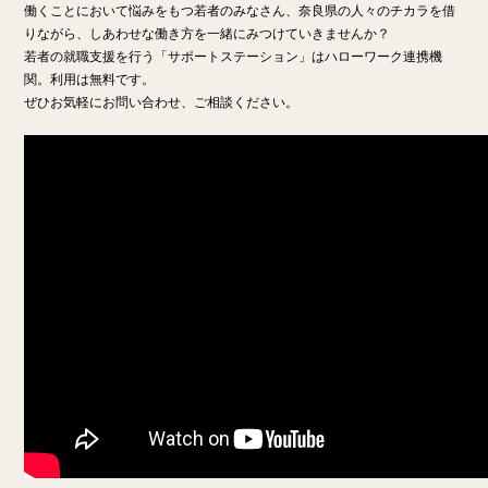
働くことにおいて悩みをもつ若者のみなさん、奈良県の人々のチカラを借
りながら、しあわせな働き方を一緒にみつけていきませんか？
若者の就職支援を行う「サポートステーション」はハローワーク連携機
関。利用は無料です。
ぜひお気軽にお問い合わせ、ご相談ください。