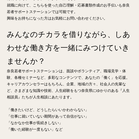
就職に向けて、こちらを使った自己理解・応募書類作成のお手伝いも奈良
若者サポートステーションでは可能です。
興味をお持ちになった方はお気軽にお問い合わせください。
みんなのチカラを借りながら、しあ
わせな働き方を一緒にみつけていき
ませんか？
奈良若者サポートステーションは、面談やボランティア、職場見学・体
験、各種セミナーなど、多彩なコンテンツで、あなたの「働く」を応援。
キャリアカウンセラーはもちろん、企業、地域の方々、社会人の先輩な
ど、さまざまな知識や技術、人生経験をもつ奈良県にゆかりのある『人生
相談員』たちが人生相談にあたります。
「働きたいけど、どうしたらいいかわからない」
「仕事に就いていない期間があって自信がない」
「なかなか仕事が長続きしない」
「働いた経験が一度もない」など