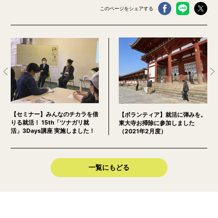
このページをシェアする
【セミナー】みんなのチカラを借
【ボランティア】就活に弾みを。
りる就活！ 15th「ツナガリ就
東大寺お掃除に参加しました
活」3Days講座 実施しました！
（2021年2月度）
一覧にもどる