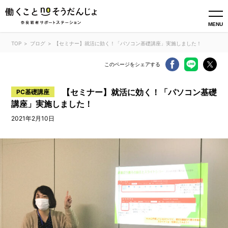
MENU
TOP
ブログ
【セミナー】就活に効く！「パソコン基礎講座」実施しました！
このページをシェアする
【セミナー】就活に効く！「パソコン基礎
PC基礎講座
講座」実施しました！
2021年2月10日