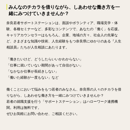
みんなのチカラを借りながら、しあわせな働き方を一
緒にみつけていきませんか？
奈良若者サポートステーションは、面談やボランティア、職場見学・体
験、各種セミナーなど、多彩なコンテンツで、あなたの「働く」を応援。
キャリアカウンセラーはもちろん、企業、地域の方々、社会人の先輩な
ど、さまざまな知識や技術、人生経験をもつ奈良県にゆかりのある『人生
相談員』たちが人生相談にあたります。
「働きたいけど、どうしたらいいかわからない」
「仕事に就いていない期間があって自信がない」
「なかなか仕事が長続きしない」
「働いた経験が一度もない」など
働くことにおいて悩みをもつ若者のみなさん、奈良県の人々のチカラを借
りながら、しあわせな働き方を一緒にみつけていきませんか？
若者の就職支援を行う「サポートステーション」はハローワーク連携機
関。利用は無料です。
ぜひお気軽にお問い合わせ、ご相談ください。