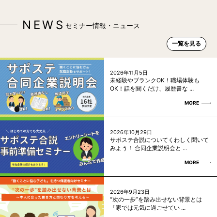
NEWS
セミナー情報・ニュース
一覧を見る
2026年11月5日
未経験やブランクOK！職場体験も
OK！話を聞くだけ、履歴書な ...
MORE
2026年10月29日
サポステ合説についてくわしく聞いて
みよう！ 合同企業説明会と ...
MORE
2026年9月23日
“次の一歩”を踏み出せない背景とは
「家では元気に過ごせてい ...