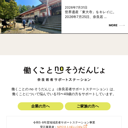
2026年7月31日
世界遺産「東大寺」をキレイに。
2026年7月25日、奈良若 ...
MORE
働くことの no そうだんじょ（奈良若者サポートステーション）は、
働くことについて悩んでいる15〜49歳の方を
サポートしています。
企業の方へ
ご家族の方へ
令和5･6年度地域若者サポートステーション事業
受託事業者：
NPO法人HELLOlife