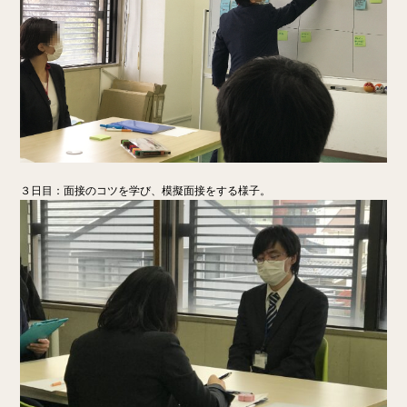
３日目：面接のコツを学び、模擬面接をする様子。