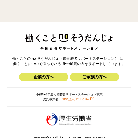
働くことの no そうだんじょ（奈良若者サポートステーション）は、
働くことについて悩んでいる15〜49歳の方を
サポートしています。
企業の方へ
ご家族の方へ
令和5･6年度地域若者サポートステーション事業
受託事業者：
NPO法人HELLOlife
Copyright © NPO法人HELLOlife All Rights Reserved.