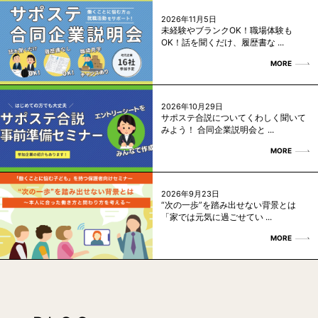
2026年11月5日
未経験やブランクOK！職場体験も
OK！話を聞くだけ、履歴書な ...
MORE
2026年10月29日
サポステ合説についてくわしく聞いて
みよう！ 合同企業説明会と ...
MORE
2026年9月23日
“次の一歩”を踏み出せない背景とは
「家では元気に過ごせてい ...
MORE