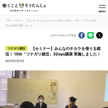
MENU
TOP
ブログ
【セミナー】みんなのチカラを借りる就活！ 15th「ツナガリ就活」
3Days講座 実施しました！
このページをシェアする
【セミナー】みんなのチカラを借りる就
ツナガリ就活
活！ 15th「ツナガリ就活」3Days講座 実施しました！
2021年2月3日