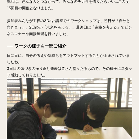
就活は、色んな人とつながって、みんなのチカラを借りたらいい…この度
15回目の開催となりました。
参加者みんなが主役の3Days講座でのワークショップは、初日が「自分と
向き合う」、2日めが「未来を考える」、最終日は「進路を考える」でビジ
ネスマナーや面接練習を行いました。
ワークの様子を一部ご紹介
日に日に、自分の考えや気持ちをアウトプットすることが上達されていま
したね。
3日目の気づきの振り返り発表は皆さん堂々たるもので、その様子にスタッ
フ感動しておりました。