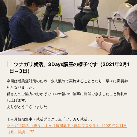
「ツナガリ就活」3Days講座の様子です（2021年2月1
日～3日）
今回は感染症対策のため、少人数制で実施することとなり、早々に満員御
礼となりました。
皆さんのご協力のおかげでコロナ禍の中無事に開催できましたこと御礼申
し上げます。
ありがとうございました。
１ヶ月短期集中・就活プログラム「ツナガリ就活」。
ツナガリ就活 in 奈良／１ヶ月短期集中・就活プログラム（2021年2月1日
（月）開講）