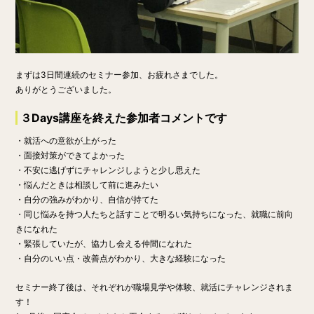
まずは3日間連続のセミナー参加、お疲れさまでした。
ありがとうございました。
３Days講座を終えた参加者コメントです
・就活への意欲が上がった
・面接対策ができてよかった
・不安に逃げずにチャレンジしようと少し思えた
・悩んだときは相談して前に進みたい
・自分の強みがわかり、自信が持てた
・同じ悩みを持つ人たちと話すことで明るい気持ちになった、就職に前向
きになれた
・緊張していたが、協力し会える仲間になれた
・自分のいい点・改善点がわかり、大きな経験になった
セミナー終了後は、それぞれが職場見学や体験、就活にチャレンジされま
す！