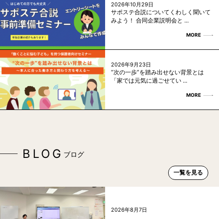
2026年10月29日
サポステ合説についてくわしく聞いて
みよう！ 合同企業説明会と ...
MORE
2026年9月23日
“次の一歩”を踏み出せない背景とは
「家では元気に過ごせてい ...
MORE
BLOG
ブログ
一覧を見る
2026年8月7日