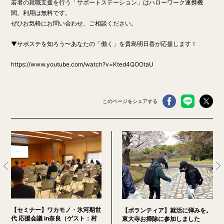
若者の就職支援を行う「サポートステーション」はハローワーク連携機
関。利用は無料です。
ぜひお気軽にお問い合わせ、ご相談ください。
▼サポステを知ろう〜あなたの「働く」を貴島明日香が応援します！
https://www.youtube.com/watch?v=Kted4QOOtaU
このページをシェアする
【セミナー】ワカモノ・氷河期世
【ボランティア】就活に弾みを。
代 応援会議 in奈良（ゲスト：村
東大寺お掃除に参加しました