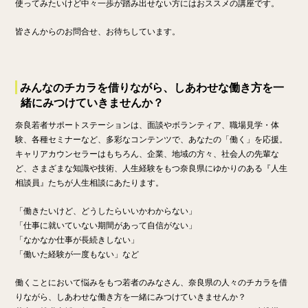
使ってみたいけど中々一歩が踏み出せない方にはおススメの講座です。
皆さんからのお問合せ、お待ちしています。
みんなのチカラを借りながら、しあわせな働き方を一
緒にみつけていきませんか？
奈良若者サポートステーションは、面談やボランティア、職場見学・体
験、各種セミナーなど、多彩なコンテンツで、あなたの「働く」を応援。
キャリアカウンセラーはもちろん、企業、地域の方々、社会人の先輩な
ど、さまざまな知識や技術、人生経験をもつ奈良県にゆかりのある『人生
相談員』たちが人生相談にあたります。
「働きたいけど、どうしたらいいかわからない」
「仕事に就いていない期間があって自信がない」
「なかなか仕事が長続きしない」
「働いた経験が一度もない」など
働くことにおいて悩みをもつ若者のみなさん、奈良県の人々のチカラを借
りながら、しあわせな働き方を一緒にみつけていきませんか？