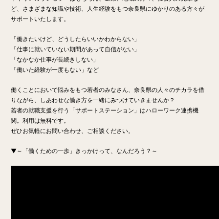
ど、さまざまな知識や技術、人生経験をもつ奈良県にゆかりのある方々が
サポートいたします。
「働きたいけど、どうしたらいいかわからない」
「仕事に就いていない期間があって自信がない」
「なかなか仕事が長続きしない」
「働いた経験が一度もない」など
働くことにおいて悩みをもつ若者のみなさん、奈良県の人々のチカラを借
りながら、しあわせな働き方を一緒にみつけていきませんか？
若者の就職支援を行う「サポートステーション」はハローワーク連携機
関。利用は無料です。
ぜひお気軽にお問い合わせ、ご相談ください。
▼～「働くための一歩」きっかけって、なんだろう？～