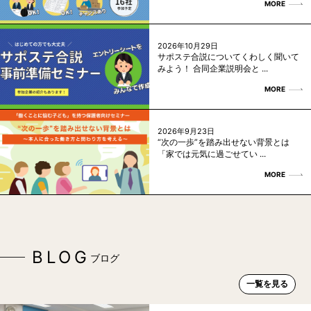
MORE
2026年10月29日
サポステ合説についてくわしく聞いて
みよう！ 合同企業説明会と ...
MORE
2026年9月23日
“次の一歩”を踏み出せない背景とは
「家では元気に過ごせてい ...
MORE
BLOG
ブログ
一覧を見る