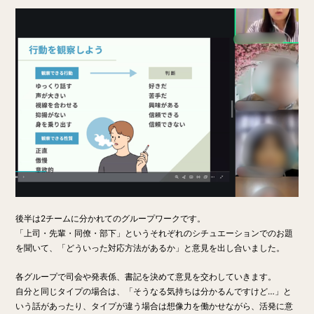
後半は2チームに分かれてのグループワークです。
「上司・先輩・同僚・部下」というそれぞれのシチュエーションでのお題
を聞いて、「どういった対応方法があるか」と意見を出し合いました。
各グループで司会や発表係、書記を決めて意見を交わしていきます。
自分と同じタイプの場合は、「そうなる気持ちは分かるんですけど…」と
いう話があったり、タイプが違う場合は想像力を働かせながら、活発に意