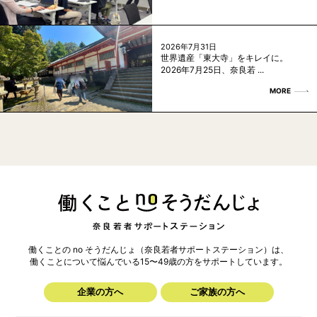
2026年7月31日
世界遺産「東大寺」をキレイに。
2026年7月25日、奈良若 ...
MORE
働くことの no そうだんじょ（奈良若者サポートステーション）は、
働くことについて悩んでいる15〜49歳の方を
サポートしています。
企業の方へ
ご家族の方へ