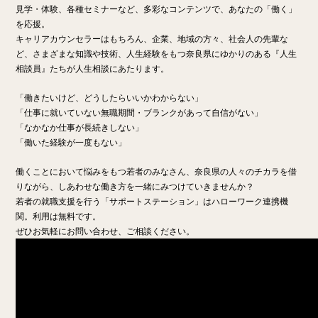
見学・体験、各種セミナーなど、多彩なコンテンツで、あなたの「働く」
を応援。
キャリアカウンセラーはもちろん、企業、地域の方々、社会人の先輩な
ど、さまざまな知識や技術、人生経験をもつ奈良県にゆかりのある『人生
相談員』たちが人生相談にあたります。
「働きたいけど、どうしたらいいかわからない」
「仕事に就いていない無職期間・ブランクがあって自信がない」
「なかなか仕事が長続きしない」
「働いた経験が一度もない」
働くことにおいて悩みをもつ若者のみなさん、奈良県の人々のチカラを借
りながら、しあわせな働き方を一緒にみつけていきませんか？
若者の就職支援を行う「サポートステーション」はハローワーク連携機
関。利用は無料です。
ぜひお気軽にお問い合わせ、ご相談ください。