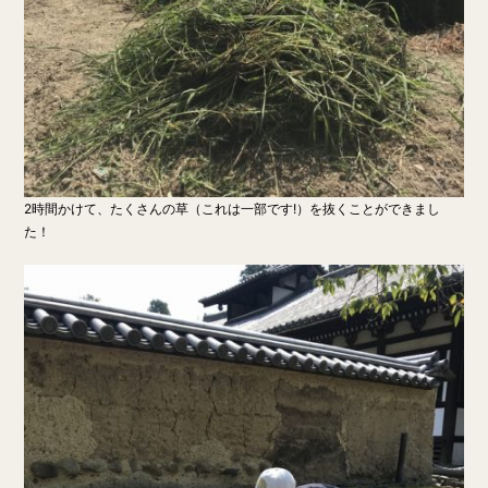
2時間かけて、たくさんの草（これは一部です!）を抜くことができまし
た！