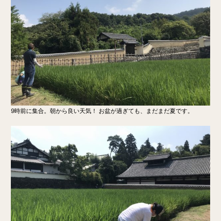
9時前に集合。朝から良い天気！ お盆が過ぎても、まだまだ夏です。