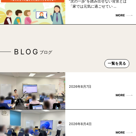
“次の一歩”を踏み出せない背景とは
「家では元気に過ごせてい ...
MORE
BLOG
ブログ
一覧を見る
2026年8月7日
MORE
2026年8月4日
MORE