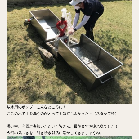
放水用のポンプ、こんなところに！
ここの水で手を洗うのがとっても気持ちよかった～（スタッフ談）
暑い中、今回ご参加いただいた皆さん、最後までお疲れ様でした！
今回の気づきを、引き続き就活に活かしてきましょうね。