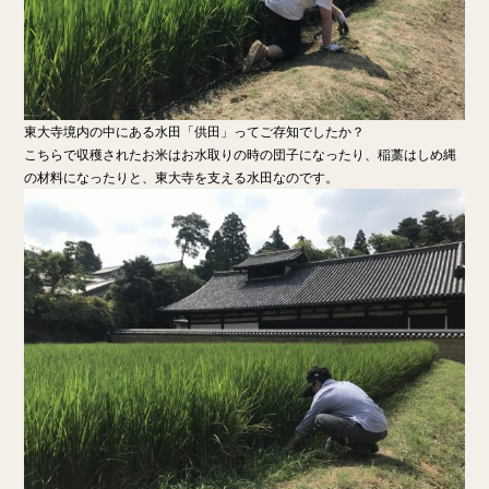
東大寺境内の中にある水田「供田」ってご存知でしたか？
こちらで収穫されたお米はお水取りの時の団子になったり、稲藁はしめ縄
の材料になったりと、東大寺を支える水田なのです。