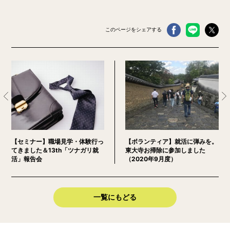
このページをシェアする
【セミナー】職場見学・体験行っ
【ボランティア】就活に弾みを。
てきました＆13th「ツナガリ就
東大寺お掃除に参加しました
活」報告会
（2020年9月度）
一覧にもどる