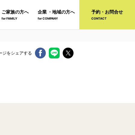
ご家族の方へ
企業 ・地域の方へ
予約・お問合せ
for FAMILY
for COMPANY
CONTACT
ージをシェアする