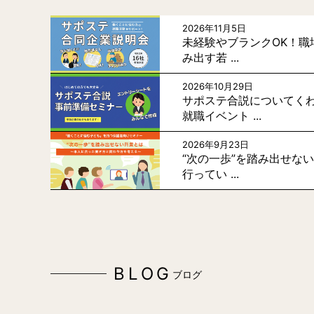
2026年11月5日
未経験やブランクOK！職
み出す若 ...
2026年10月29日
サポステ合説についてく
就職イベント ...
2026年9月23日
“次の一歩”を踏み出せな
行ってい ...
BLOG
ブログ