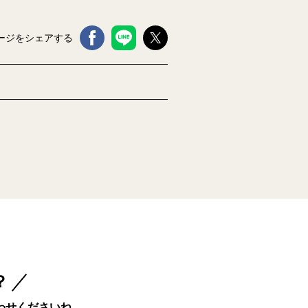
ージをシェアする
？
わせくださいね。