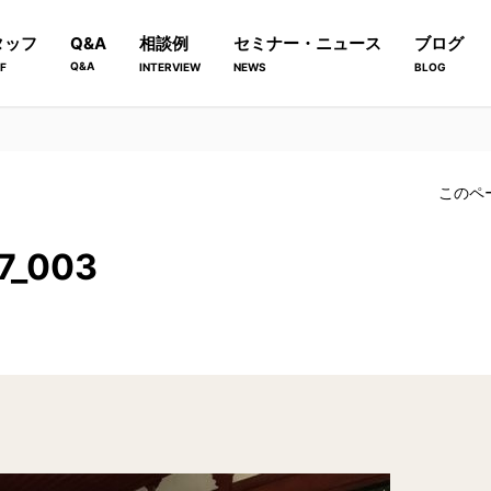
タッフ
Q&A
相談例
セミナー・ニュース
ブログ
Q&A
F
INTERVIEW
NEWS
BLOG
このペ
17_003