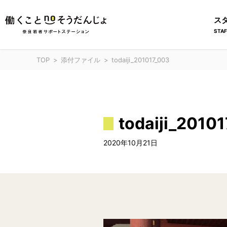
ス
STAF
TOP
添付ファイル
todaiji_201017_003
todaiji_2010
2020年10月21日