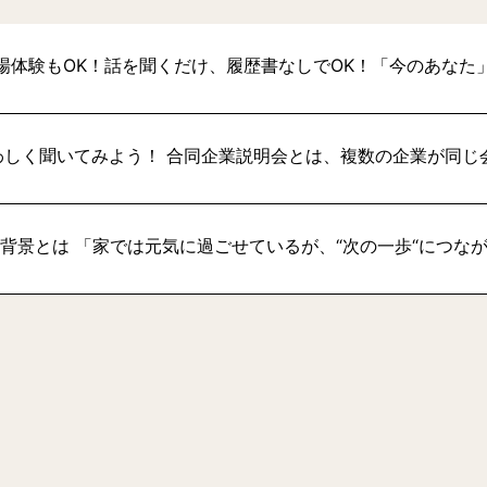
場体験もOK！話を聞くだけ、履歴書なしでOK！「今のあなた
わしく聞いてみよう！ 合同企業説明会とは、複数の企業が同じ
い背景とは 「家では元気に過ごせているが、“次の一歩“につな