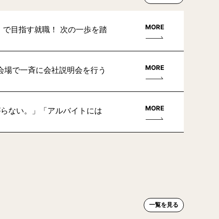
MORE
」で目指す就職！ 次の一歩を踏
MORE
会場で一斉に会社説明会を行う
MORE
がらない。」「アルバイトには
一覧を見る