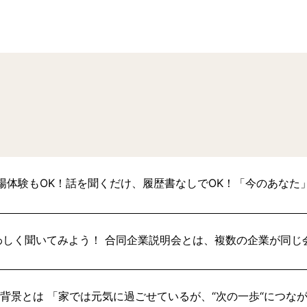
場体験もOK！話を聞くだけ、履歴書なしでOK！「今のあなた
わしく聞いてみよう！ 合同企業説明会とは、複数の企業が同じ
い背景とは 「家では元気に過ごせているが、“次の一歩“につな