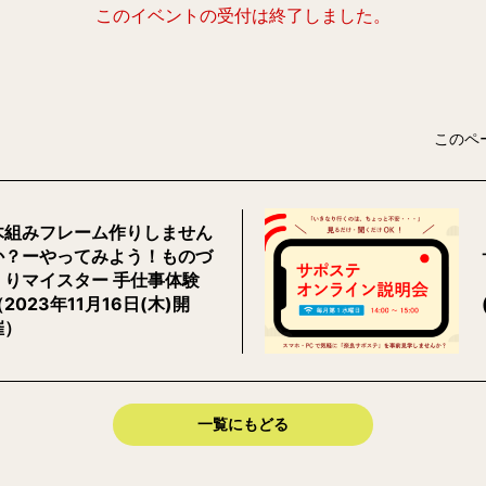
このイベントの受付は終了しました。
このペ
木組みフレーム作りしません
か？ーやってみよう！ものづ
くりマイスター 手仕事体験
（2023年11月16日(木)開
催）
一覧にもどる