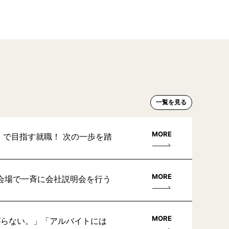
一覧を見る
MORE
」で目指す就職！ 次の一歩を踏
MORE
会場で一斉に会社説明会を行う
MORE
がらない。」「アルバイトには