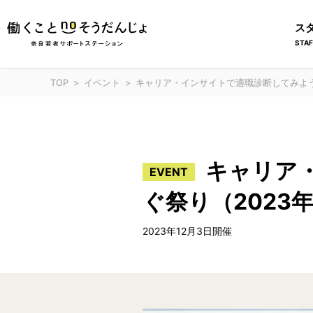
ス
STAF
TOP
イベント
キャリア・インサイトで適職診断してみよう！i
キャリア
EVENT
ぐ祭り（2023年
2023年12月3日開催