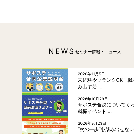
NEWS
セミナー情報・ニュース
2026年11月5日
未経験やブランクOK！職
み出す若 ...
2026年10月29日
サポステ合説についてく
就職イベント ...
2026年9月23日
“次の一歩”を踏み出せな