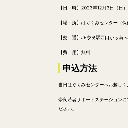
【日 時】
2023年12月3日（日）
【場 所】
はぐくみセンター（保
【交 通】
JR奈良駅西口から南へ
【費 用】
無料
申込方法
当日はぐくみセンターへお越しく
奈良若者サポートステーションにて
ださい。