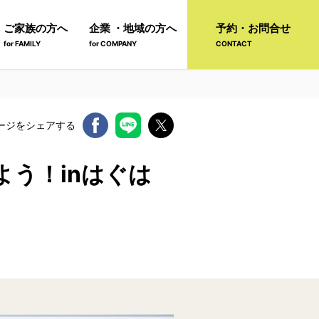
ご家族の方へ
企業 ・地域の方へ
予約・お問合せ
for FAMILY
for COMPANY
CONTACT
ージをシェアする
う！inはぐは