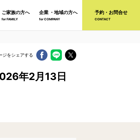
ご家族の方へ
企業 ・地域の方へ
予約・お問合せ
for FAMILY
for COMPANY
CONTACT
ージをシェアする
26年2月13日