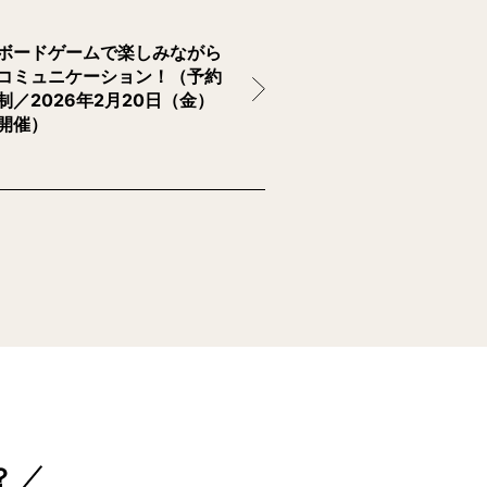
ボードゲームで楽しみながら
コミュニケーション！（予約
制／2026年2月20日（金）
開催）
？