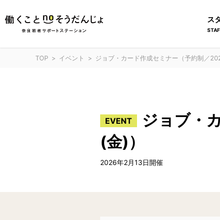
ス
STAF
TOP
イベント
​​ジョブ・カード作成セミナー（予約制／202
​​ジョブ
EVENT
(金)）
2026年2月13日開催