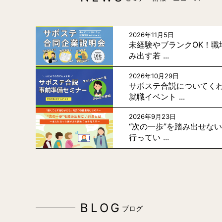
2026年11月5日
未経験やブランクOK！職
み出す若 ...
2026年10月29日
サポステ合説についてく
就職イベント ...
2026年9月23日
“次の一歩”を踏み出せな
行ってい ...
BLOG
ブログ