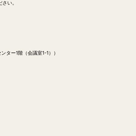
ださい。
ター1階（会議室1-1））