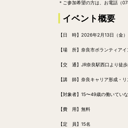
＊
ご参加希望の方は、お電話（07
イベント概要
【日 時】
2026年2月13日（金
）
【場 所】奈良市ボランティアイン
【交 通】JR奈良駅西口より徒歩
【講 師】奈良キャリア形成・リ
【対象者】
15〜49歳の働いて
【費 用】無料
【定 員】15名