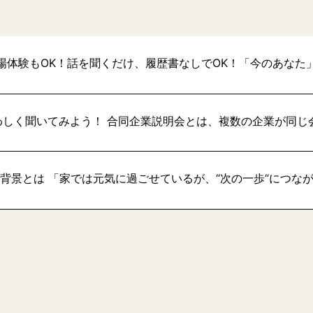
場体験もOK！話を聞くだけ、履歴書なしでOK！「今のあなた
わしく聞いてみよう！ 合同企業説明会とは、複数の企業が同じ
い背景とは 「家では元気に過ごせているが、“次の一歩“につな