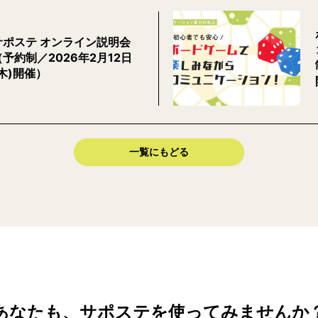
サポステ オンライン説明会
（予約制／2026年2月12日
(木)開催）
一覧にもどる
あなたも、サポステを使ってみませんか