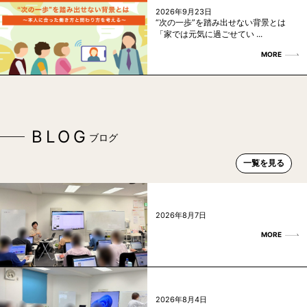
2026年9月23日
“次の一歩”を踏み出せない背景とは
「家では元気に過ごせてい ...
MORE
BLOG
ブログ
一覧を見る
2026年8月7日
MORE
2026年8月4日