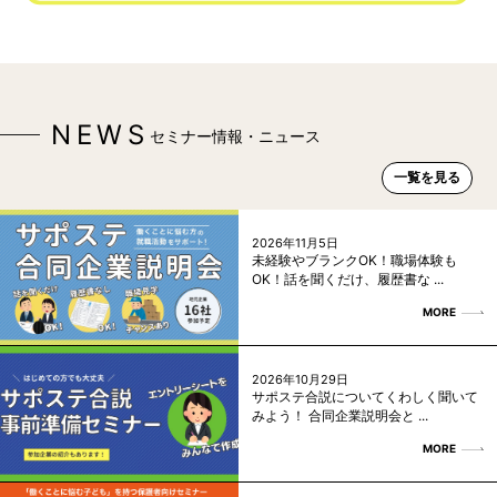
NEWS
セミナー情報・ニュース
一覧を見る
2026年11月5日
未経験やブランクOK！職場体験も
OK！話を聞くだけ、履歴書な ...
MORE
2026年10月29日
サポステ合説についてくわしく聞いて
みよう！ 合同企業説明会と ...
MORE