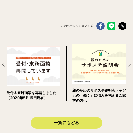
このページをシェアする
親のためのサポステ説明会／子ど
受付＆来所面談を再開しました
もの「働く」に悩みを抱えるご家
（2020年5月15日現在）
族の方へ
一覧にもどる