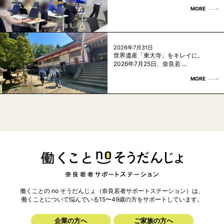
MORE
2026年7月31日
世界遺産「東大寺」をキレイに。
2026年7月25日、奈良若 ...
MORE
働くことの no そうだんじょ（奈良若者サポートステーション）は、
働くことについて悩んでいる15〜49歳の方を
サポートしています。
企業の方へ
ご家族の方へ