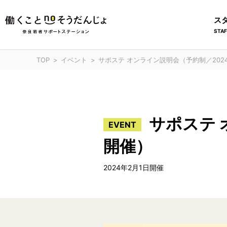
ス
STAF
TOP
イベント
サポステ オンライン説明会（予約制／2024
サポステ 
EVENT
開催）
2024年2月1日開催