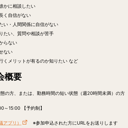
誰かに相談したい
長く自信がない
たい・人間関係に自信がない
りたい、質問や相談が苦手
からない
せない
行くメリットが有るのか知りたい など
会概要
状態の方、または、勤務時間の短い状態（週20時間未満）の方
00～15:00 【予約制】
議アプリ）
※参加申込された方にURLをお送りします