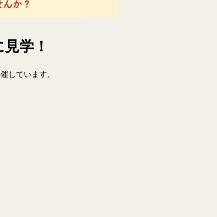
に見学！
開催しています。