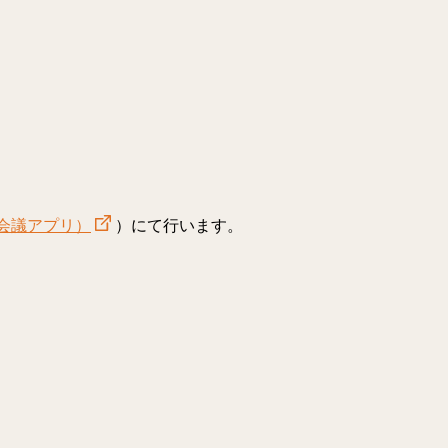
オ会議アプリ）
）にて行います。