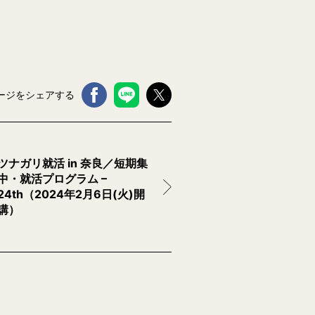
ージをシェアする
ツナガリ就活 in 奈良／短期集
中・就活プログラム –
24th（2024年2月6日(火)開
講）