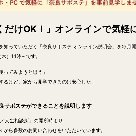
くだけOK！」オンラインで気軽
を知っていただく「奈良サポステ オンライン説明会」を毎月
（木）14時～
です。
使ってみようと思う」
するけど、家から見学できるのは安心した」
良サポステができることを説明します
カモノ人生相談所」の開所時より、
々から多数のお問い合わせをいただいています。