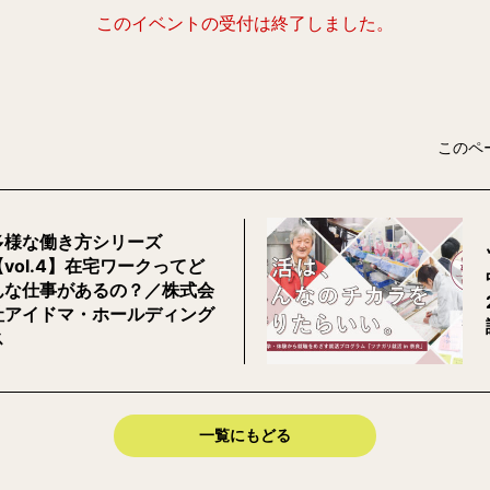
このイベントの受付は終了しました。
このペ
多様な働き方シリーズ
【vol.4】在宅ワークってど
んな仕事があるの？／株式会
社アイドマ・ホールディング
ス
一覧にもどる