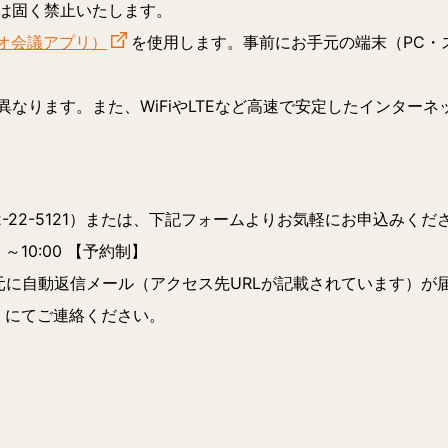
は固く禁止いたします。
デオ会議アプリ）
を使用します。事前にお手元の端末（PC・
なります。また、WiFiやLTEなど高速で安定したインター
-22-5121）または、下記フォームよりお気軽にお申込みくだ
～10:00
【予約制】
元に自動返信メール（アクセス先URLが記載されています）が
21）にてご連絡ください。