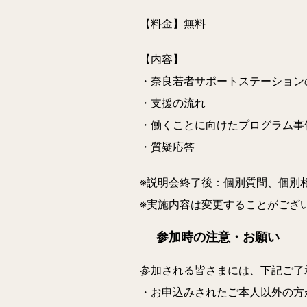
【料金】
無料
【内容】
・奈良若者サポートステーション
・支援の流れ
・働くことに向けたプログラム事
・質疑応答
※説明会終了後：個別質問、個別
※実施内容は変更することがござ
参加時の注意・お願い
参加される皆さまには、下記ご了
・お申込みされたご本人以外の方