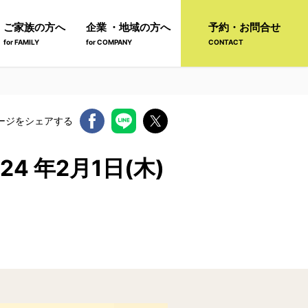
ご家族の方へ
企業 ・地域の方へ
予約・お問合せ
for FAMILY
for COMPANY
CONTACT
ージをシェアする
 年2月1日(木)