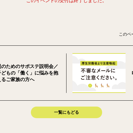
このイベントの受付は終了しました。
このペ
親のためのサポステ説明会／
子どもの「働く」に悩みを抱
えるご家族の方へ
一覧にもどる