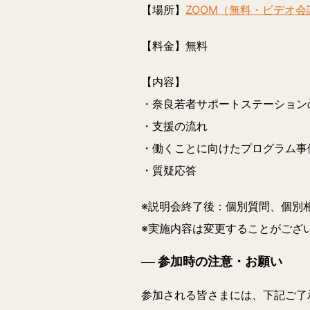
【場所】
ZOOM（無料・ビデオ会
【料金】
無料
【内容】
・奈良若者サポートステーション
・支援の流れ
・働くことに向けたプログラム事
・質疑応答
※説明会終了後：個別質問、個別
※実施内容は変更することがござ
参加時の注意・お願い
参加される皆さまには、下記ご了