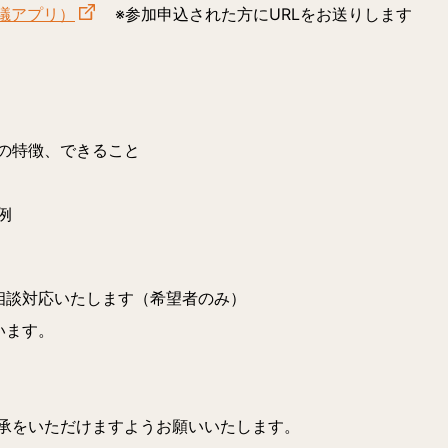
議アプリ）
※参加申込された方にURLをお送りします
の特徴、できること
例
相談対応いたします（希望者のみ）
います。
承をいただけますようお願いいたします。