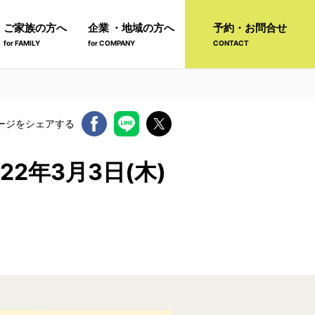
ご家族の方へ
企業 ・地域の方へ
予約・お問合せ
for FAMILY
for COMPANY
CONTACT
ージをシェアする
2年3月3日(木)