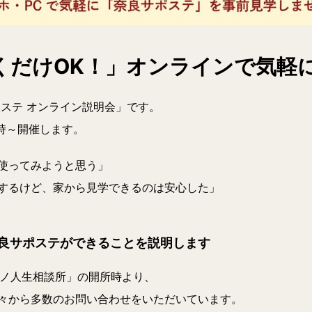
くだけOK！」オンラインで気軽
ポステ オンライン説明会」です。
時～
開催します。
使ってみようと思う」
するけど、家から見学できるのは安心した」
良サポステができることを説明します
カモノ人生相談所」の開所時より、
々から多数のお問い合わせをいただいています。