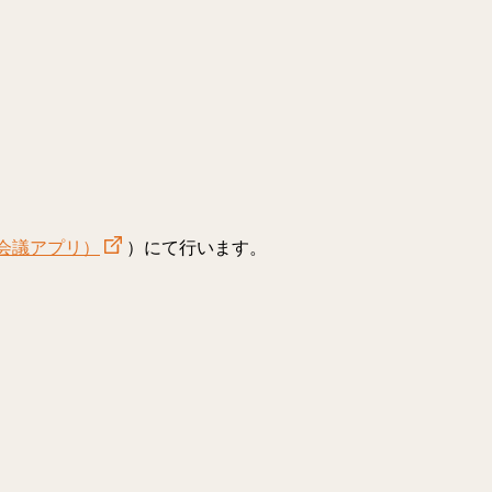
オ会議アプリ）
）にて行います。