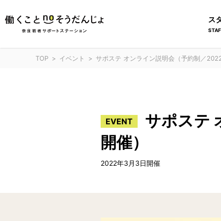
ス
STAF
TOP
イベント
サポステ オンライン説明会（予約制／2022
サポステ 
EVENT
開催）
2022年3月3日開催