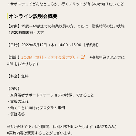
・サポステってどんなところか、行くメリットが有るのか知りたい など
オンライン説明会概要
【対象】15歳～49歳までの無業状態の方、または、勤務時間の短い状態
（週20時間未満）の方
【日時】
2022年5月12日（木）14:00～15:00 【予約制】
【場所】
ZOOM（無料・ビデオ会議アプリ）
※参加申込された方に
URLをお送りします
【料金】
無料
【内容】
・奈良若者サポートステーションの特徴、できること
・支援の流れ
・働くことに向けたプログラム事例
・質疑応答
※説明会終了後：個別質問、個別相談対応いたします（希望者のみ）
※実施内容は変更することがございます。