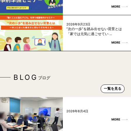
MORE
2026年9月23日
“次の一歩”を踏み出せない背景とは
「家では元気に過ごせてい ...
MORE
BLOG
ブログ
一覧を見る
2026年8月4日
MORE