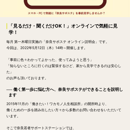
「見るだけ・聞くだけOK！」オンラインで気軽に見
学！
毎月 第一木曜日実施の「奈良サポステ オンライン説明会」です。
今回は、
2022年5月12日（木）14時～
開催します。
「事前に色々わかってよかった、使ってみようと思う」
「知らないところに行くのは緊張するけど、家から見学できるのは安心し
た」
のお声も頂いております。
働く第一歩に悩む方へ、奈良サポステができることを説明し
ます
2015年11月の「働きたい！ワカモノ人生相談所」の開所時より、
働くための一歩を踏み出したい方々から多数のお問い合わせをいただいて
います。
そこで奈良若者サポートステーションでは、