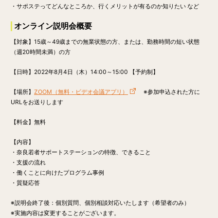
・サポステってどんなところか、行くメリットが有るのか知りたい など
オンライン説明会概要
【対象】15歳～49歳までの無業状態の方、または、勤務時間の短い状態
（週20時間未満）の方
【日時】
2022年8月4日（木）14:00～15:00 【予約制】
【場所】
ZOOM（無料・ビデオ会議アプリ）
※参加申込された方に
URLをお送りします
【料金】
無料
【内容】
・奈良若者サポートステーションの特徴、できること
・支援の流れ
・働くことに向けたプログラム事例
・質疑応答
※説明会終了後：個別質問、個別相談対応いたします（希望者のみ）
※実施内容は変更することがございます。