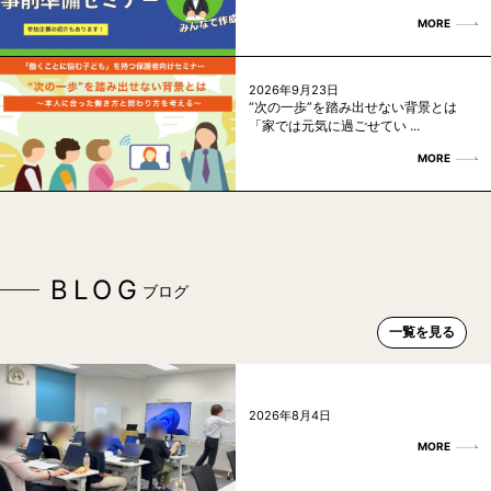
MORE
2026年9月23日
“次の一歩”を踏み出せない背景とは
「家では元気に過ごせてい ...
MORE
BLOG
ブログ
一覧を見る
2026年8月4日
MORE