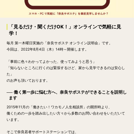
「見るだけ・聞くだけOK！」オンラインで気軽に見
学！
毎月 第一木曜日実施の「奈良サポステ オンライン説明会」です。
今回は、
2022年8月4日（木）14時～
開催します。
「事前に色々わかってよかった、使ってみようと思う」
「知らないところに行くのは緊張するけど、家から見学できるのは安心し
た」
のお声も頂いております。
働く第一歩に悩む方へ、奈良サポステができることを説明し
ます
2015年11月の「働きたい！ワカモノ人生相談所」の開所時より、
働くための一歩を踏み出したい方々から多数のお問い合わせをいただいて
います。
そこで奈良若者サポートステーションでは、