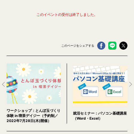
このイベントの受付は終了しました。
このページをシェアする
ワークショップ：とんぼ玉づくり
就活セミナー：パソコン基礎講座
体験 in 喫茶デイジー（予約制／
（Word・Excel）
2022年7月28日(木)開催）