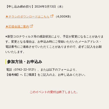
【申し込み締め切り】2024年3月13日（水）
★チラシのダウンロードはこちら
（4,000KB）
★応援会議ご案内
※新型コロナウィルス等の感染状況により、予定が変更になることがありま
す。変更となる場合は、お申込み時にご登録いただいたメールアドレス・
電話番号にご連絡させていただくことがありますので、必ずご記入をお願
いいたします。
参加方法・お申込み
電話（0742-22-5121）
、または
以下のフォーム
より、
【備考欄】へ【ご職業】をご記入の上
、お申し込みください。
このイベントの受付は終了しました。