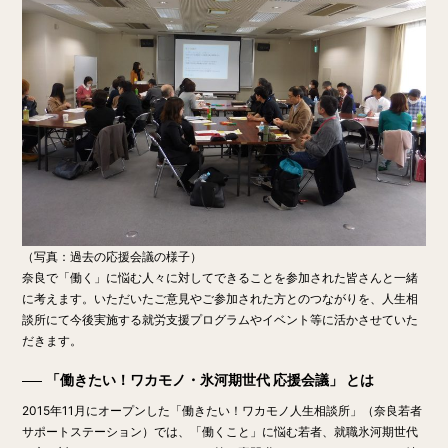
（写真：過去の応援会議の様子）
奈良で「働く」に悩む人々に対してできることを参加された皆さんと一緒
に考えます。いただいたご意見やご参加された方とのつながりを、人生相
談所にて今後実施する就労支援プログラムやイベント等に活かさせていた
だきます。
「働きたい！ワカモノ・氷河期世代 応援会議」 とは
2015年11月にオープンした「働きたい！ワカモノ人生相談所」（奈良若者
サポートステーション）では、「働くこと」に悩む若者、就職氷河期世代