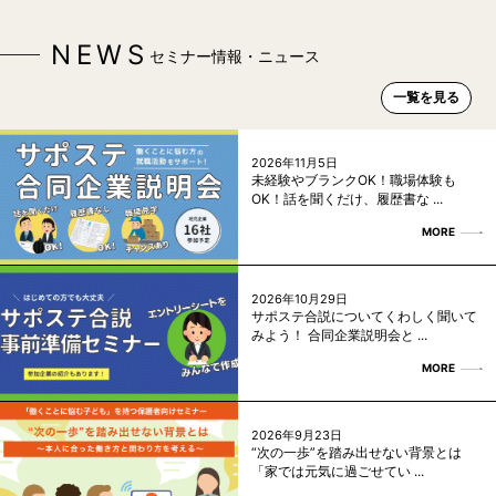
NEWS
セミナー情報・ニュース
一覧を見る
2026年11月5日
未経験やブランクOK！職場体験も
OK！話を聞くだけ、履歴書な ...
MORE
2026年10月29日
サポステ合説についてくわしく聞いて
みよう！ 合同企業説明会と ...
MORE
2026年9月23日
“次の一歩”を踏み出せない背景とは
「家では元気に過ごせてい ...