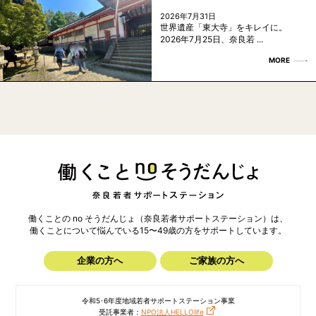
2026年7月31日
世界遺産「東大寺」をキレイに。
2026年7月25日、奈良若 ...
MORE
働くことの no そうだんじょ（奈良若者サポートステーション）は、
働くことについて悩んでいる15〜49歳の方を
サポートしています。
企業の方へ
ご家族の方へ
令和5･6年度地域若者サポートステーション事業
受託事業者：
NPO法人HELLOlife