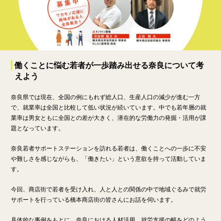
働くことに悩む若者が一歩踏み出せる奈良について考
えよう
奈良県では現在、全国の例にもれず総人口、生産人口の減少が進む一方
で、就業率は全国と比較して低い状況が続いています。中でも若年層の就
業率は男女ともに全国との差が大きく、潜在的な労働力の発掘・活用が課
題となっています。
奈良若者サポートステーションを訪れる若者は、働くことへの一歩に不安
や難しさを感じながらも、「働きたい」という意欲を持って活動していま
す。
今回、商店街で若者を受け入れ、人と人との関係の中で地域ぐるみで就労
サポートを行っている橋本商店街の皆さんにお話を伺います。
具体的な事例をもとに、奈良における人材活用、就労支援の幅をどのよう