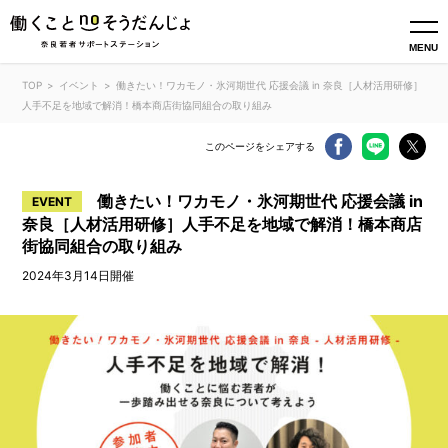
MENU
TOP
イベント
働きたい！ワカモノ・氷河期世代 応援会議 in 奈良［人材活用研修］
人手不足を地域で解消！橋本商店街協同組合の取り組み
このページをシェアする
働きたい！ワカモノ・氷河期世代 応援会議 in
EVENT
奈良［人材活用研修］人手不足を地域で解消！橋本商店
街協同組合の取り組み
2024年3月14日開催