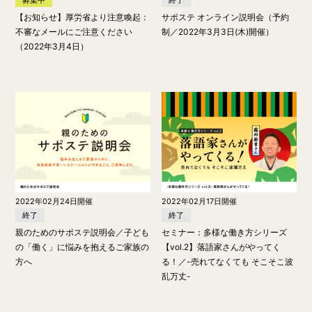
【お知らせ】厚労省より注意喚起：
サポステ オンライン説明会（予約
不審なメールにご注意ください
制／2022年3月3日(木)開催）
（2022年3月4日）
2022年02月24日開催
2022年02月17日開催
終了
終了
親のためのサポステ説明会／子ども
セミナー：多様な働き方シリーズ
の「働く」に悩みを抱えるご家族の
【vol.2】落語家さんがやってく
方へ
る！／-売れてなくても そこそこ波
乱万丈-