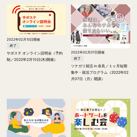
2022年02月10日開催
終了
2022年02月07日開催
サポステ オンライン説明会（予約
終了
制／2022年2月10日(木)開催）
ツナガリ就活 in 奈良／１ヶ月短期
集中・就活プログラム（2022年02
月07日（月）開講）