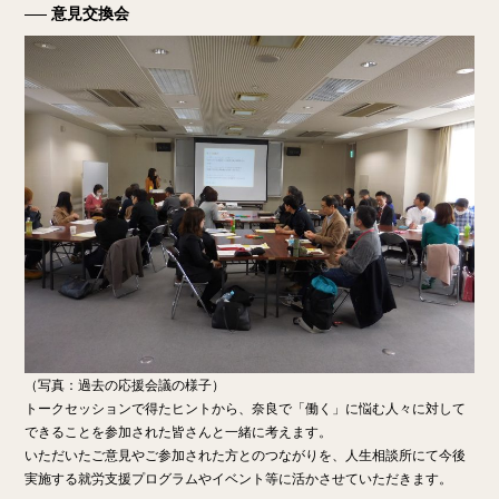
意見交換会
（写真：過去の応援会議の様子）
トークセッションで得たヒントから、奈良で「働く」に悩む人々に対して
できることを参加された皆さんと一緒に考えます。
いただいたご意見やご参加された方とのつながりを、人生相談所にて今後
実施する就労支援プログラムやイベント等に活かさせていただきます。