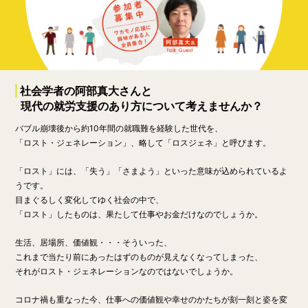
社会学者の阿部真大さんと
現代の就労支援のあり方について考えませんか？
バブル崩壊後から約10年間の就職難を経験した世代を、
「ロスト・ジェネレーション」、略して「ロスジェネ」と呼びます。
「ロスト」には、「失う」「さまよう」といった意味が込められているよ
うです。
目まぐるしく変化してゆく社会の中で、
「ロスト」したものは、果たして仕事やお金だけなのでしょうか。
生活、居場所、価値観・・・そういった、
これまで当たり前にあったはずのものが見えなくなってしまった、
それがロスト・ジェネレーションなのではないでしょうか。
コロナ禍も重なった今、仕事への価値観や幸せのかたちが刻一刻と姿を変