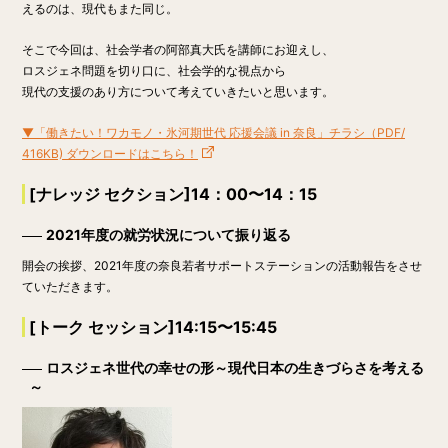
えるのは、現代もまた同じ。
そこで今回は、社会学者の阿部真大氏を講師にお迎えし、
ロスジェネ問題を切り口に、社会学的な視点から
現代の支援のあり方について考えていきたいと思います。
▼「働きたい！ワカモノ・氷河期世代 応援会議 in 奈良」チラシ（PDF/
416KB) ダウンロードはこちら！
[ナレッジ セクション]14：00〜14：15
2021年度の就労状況について振り返る
開会の挨拶、2021年度の奈良若者サポートステーションの活動報告をさせ
ていただきます。
[トーク セッション]14:15〜15:45
ロスジェネ世代の幸せの形～現代日本の生きづらさを考える
～