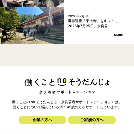
2026年7月31日
世界遺産「東大寺」をキレイに。
2026年7月25日、奈良若 ...
MORE
働くことの no そうだんじょ（奈良若者サポートステーション）は、
働くことについて悩んでいる15〜49歳の方を
サポートしています。
企業の方へ
ご家族の方へ