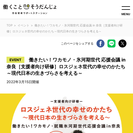
MENU
TOP
イベント
働きたい！ワカモノ・氷河期世代 応援会議 in 奈良［支援者向け研
修］ロスジェネ世代の幸せのかたち～現代日本の生きづらさを考える～
このページをシェアする
働きたい！ワカモノ・氷河期世代 応援会議 in
EVENT
奈良［支援者向け研修］ロスジェネ世代の幸せのかたち
～現代日本の生きづらさを考える～
2022年3月15日開催