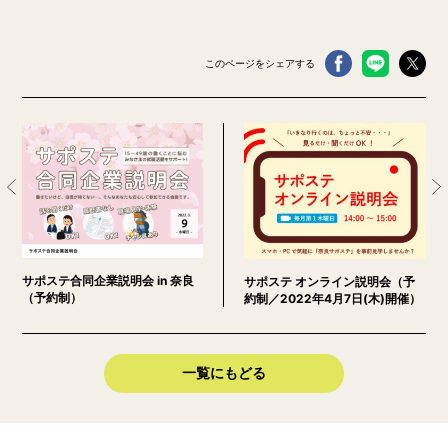
このページをシェアする
サポステ合同企業説明会 in 奈良
サポステ オンライン説明会（予
（予約制）
約制／2022年4月7日(木)開催）
一覧にもどる