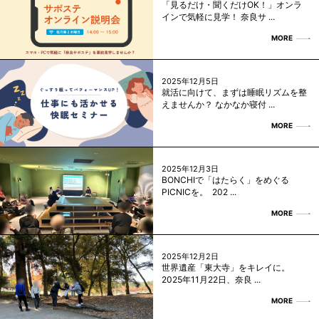
「見るだけ・聞くだけOK！」オンラ
インで気軽に見学！ 奈良サ ...
MORE
2025年12月5日
就活に向けて、まずは睡眠リズムを整
えませんか？ なかなか寝付 ...
MORE
2025年12月3日
BONCHIで「はたらく」をめぐる
PICNICを。 202 ...
MORE
2025年12月2日
世界遺産「東大寺」をキレイに。
2025年11月22日、奈良 ...
MORE