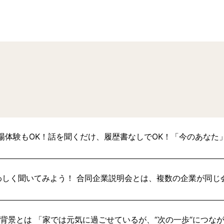
場体験もOK！話を聞くだけ、履歴書なしでOK！「今のあなた
わしく聞いてみよう！ 合同企業説明会とは、複数の企業が同じ
い背景とは 「家では元気に過ごせているが、“次の一歩“につな