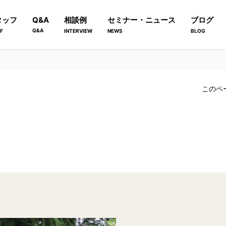
タッフ
Q&A
相談例
セミナー・ニュース
ブログ
Q&A
F
INTERVIEW
NEWS
BLOG
このペ