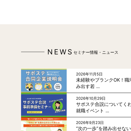
NEWS
セミナー情報・ニュース
2026年11月5日
未経験やブランクOK！職
み出す若 ...
2026年10月29日
サポステ合説についてく
就職イベント ...
2026年9月23日
“次の一歩”を踏み出せな