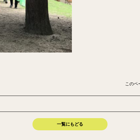
このペ
一覧にもどる