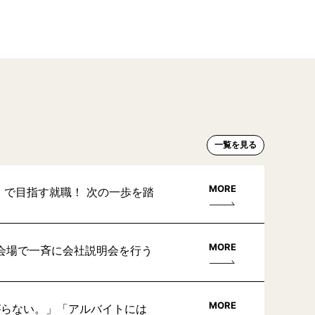
一覧を見る
MORE
」で目指す就職！ 次の一歩を踏
MORE
会場で一斉に会社説明会を行う
MORE
がらない。」「アルバイトには