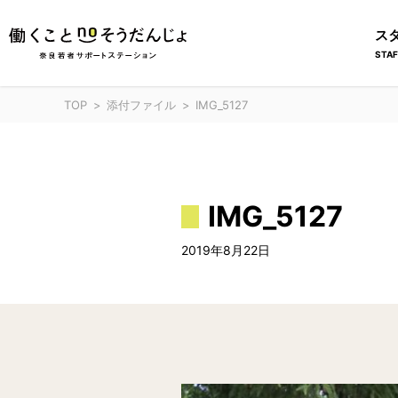
ス
STAF
TOP
添付ファイル
IMG_5127
IMG_5127
2019年8月22日