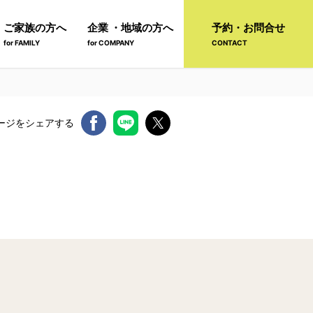
ご家族の方へ
企業 ・地域の方へ
予約・お問合せ
for FAMILY
for COMPANY
CONTACT
ージをシェアする