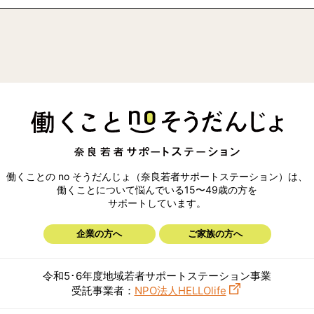
働くことの no そうだんじょ（奈良若者サポートステーション）は、
働くことについて悩んでいる15〜49歳の方を
サポートしています。
企業の方へ
ご家族の方へ
令和5･6年度地域若者サポートステーション事業
受託事業者：
NPO法人HELLOlife