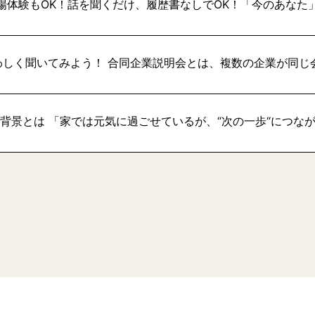
場体験もOK！話を聞くだけ、履歴書なしでOK！「今のあなた
わしく聞いてみよう！ 合同企業説明会とは、複数の企業が同じ
い背景とは 「家では元気に過ごせているが、“次の一歩“につな