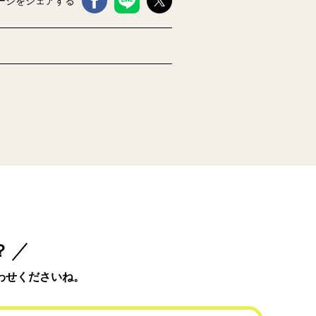
ージをシェアする
？
わせくださいね。