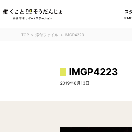
ス
STAF
TOP
添付ファイル
IMGP4223
IMGP4223
2019年8月13日