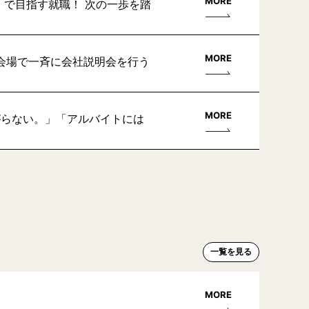
MORE
」で目指す就職！ 次の一歩を踏
MORE
会場で一斉に会社説明会を行う
MORE
がらない。」「アルバイトには
一覧を見る
MORE