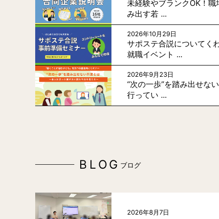
未経験やブランクOK！職
み出す若 ...
2026年10月29日
サポステ合説についてく
就職イベント ...
2026年9月23日
“次の一歩”を踏み出せな
行ってい ...
BLOG
ブログ
2026年8月7日