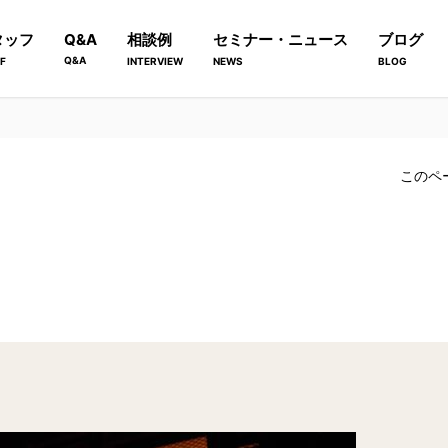
タッフ
Q&A
相談例
セミナー・ニュース
ブログ
Q&A
F
INTERVIEW
NEWS
BLOG
このペ