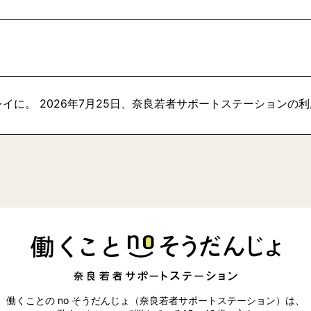
イに。 2026年7月25日、奈良若者サポートステーションの
働くことの no そうだんじょ（奈良若者サポートステーション）は、