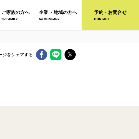
ご家族の方へ
企業 ・地域の方へ
予約・お問合せ
for FAMILY
for COMPANY
CONTACT
ージをシェアする