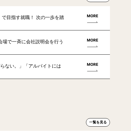
MORE
」で目指す就職！ 次の一歩を踏
MORE
会場で一斉に会社説明会を行う
MORE
がらない。」「アルバイトには
一覧を見る