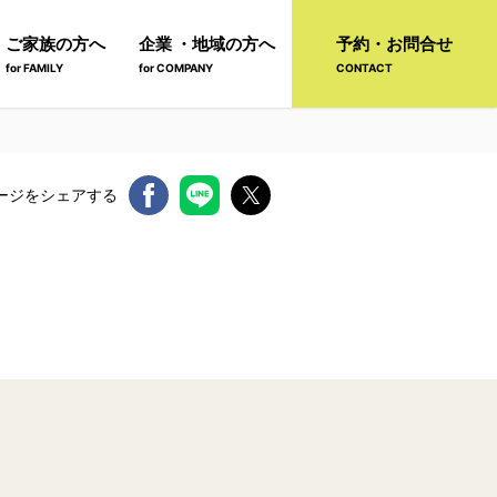
ご家族の方へ
企業 ・地域の方へ
予約・お問合せ
for FAMILY
for COMPANY
CONTACT
ージをシェアする