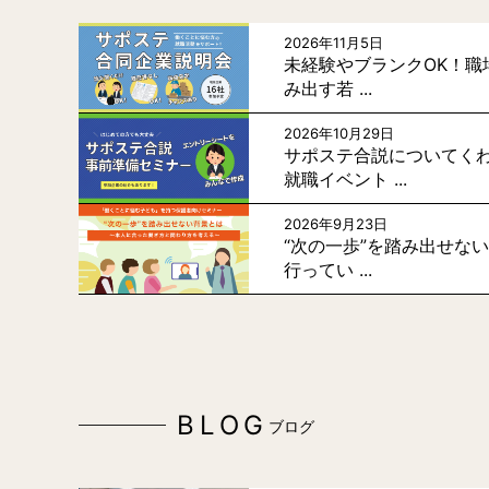
2026年11月5日
未経験やブランクOK！職
み出す若 ...
2026年10月29日
サポステ合説についてく
就職イベント ...
2026年9月23日
“次の一歩”を踏み出せな
行ってい ...
BLOG
ブログ