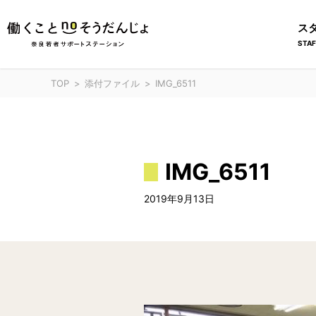
ス
STAF
TOP
添付ファイル
IMG_6511
IMG_6511
2019年9月13日