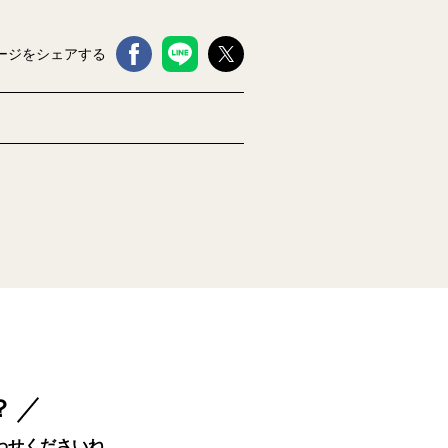
ージをシェアする
？
わせくださいね。