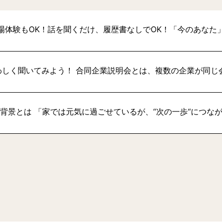
場体験もOK！話を聞くだけ、履歴書なしでOK！「今のあなた
わしく聞いてみよう！ 合同企業説明会とは、複数の企業が同じ
い背景とは 「家では元気に過ごせているが、“次の一歩“につな