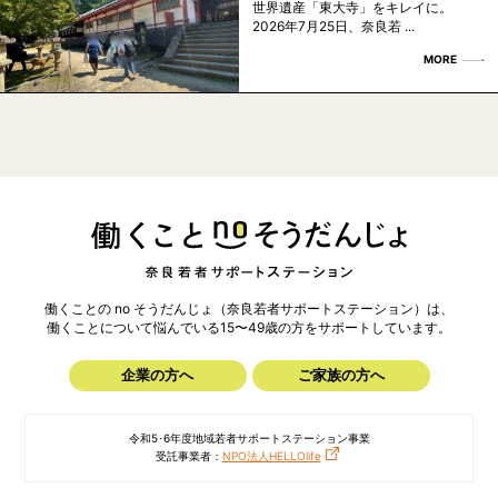
世界遺産「東大寺」をキレイに。
2026年7月25日、奈良若 ...
MORE
働くことの no そうだんじょ（奈良若者サポートステーション）は、
働くことについて悩んでいる15〜49歳の方を
サポートしています。
企業の方へ
ご家族の方へ
令和5･6年度地域若者サポートステーション事業
受託事業者：
NPO法人HELLOlife