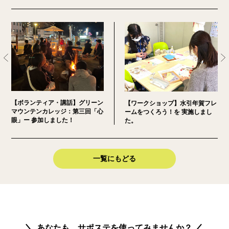
【ボランティア・講話】グリーン
【ワークショップ】水引年賀フレ
マウンテンカレッジ：第三回「心
ームをつくろう！を 実施しまし
眼」ー 参加しました！
た。
一覧にもどる
あなたも、サポステを使ってみませんか？