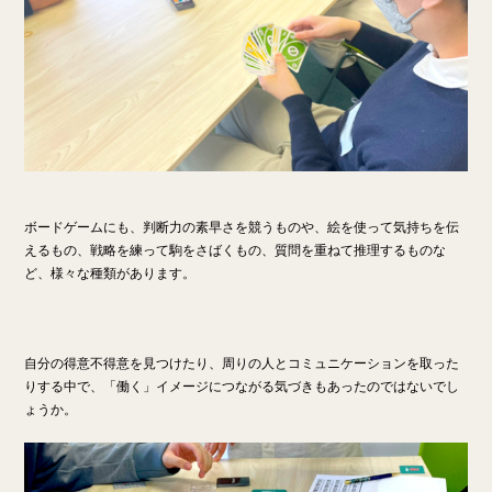
ボードゲームにも、判断力の素早さ
を競うものや、絵を使って気持ちを伝
えるもの、戦略を練って駒をさばくもの、質問を重ねて推理するものな
ど、様々な種類があります。
自分の得意不得意を見つけたり、周りの人とコミュニケーションを取った
りする中で、「働く」イメージにつながる気づきもあったのではないでし
ょうか。