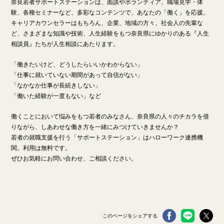
奈良若者サポートステーションは、面談やボランティア、職場見学・体
験、各種セミナーなど、多彩なコンテンツで、あなたの「働く」を応援。
キャリアカウンセラーはもちろん、企業、地域の方々、社会人の先輩な
ど、さまざまな知識や技術、人生経験をもつ奈良県にゆかりのある『人生
相談員』たちが人生相談にあたります。
「働きたいけど、どうしたらいいかわからない」
「仕事に就いていない期間があって自信がない」
「なかなか仕事が長続きしない」
「働いた経験が一度もない」など
働くことにおいて悩みをもつ若者のみなさん、奈良県の人々のチカラを借
りながら、しあわせな働き方を一緒にみつけていきませんか？
若者の就職支援を行う「サポートステーション」はハローワーク連携機
関。利用は無料です。
ぜひお気軽にお問い合わせ、ご相談ください。
このページをシェアする