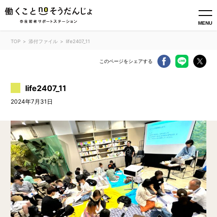
MENU
TOP
添付ファイル
life2407_11
このページをシェアする
life2407_11
2024年7月31日