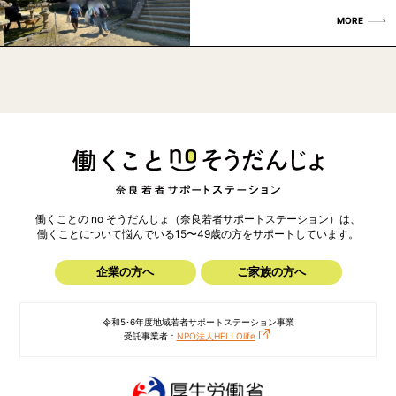
MORE
働くことの no そうだんじょ（奈良若者サポートステーション）は、
働くことについて悩んでいる15〜49歳の方を
サポートしています。
企業の方へ
ご家族の方へ
令和5･6年度地域若者サポートステーション事業
受託事業者：
NPO法人HELLOlife