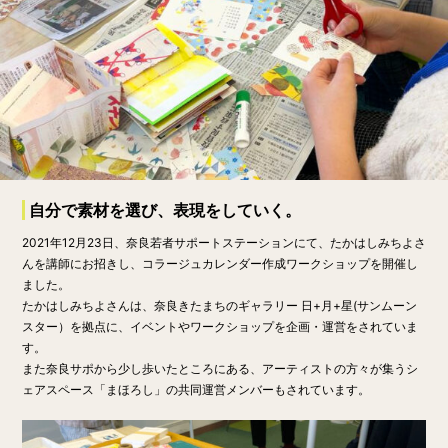
自分で素材を選び、表現をしていく。
2021年12月23日、奈良若者サポートステーションにて、たかはしみちよさ
んを講師にお招きし、コラージュカレンダー作成ワークショップを開催し
ました。
たかはしみちよさんは、奈良きたまちのギャラリー 日+月+星(サンムーン
スター）を拠点に、イベントやワークショップを企画・運営をされていま
す。
また奈良サポから少し歩いたところにある、アーティストの方々が集うシ
ェアスペース「まほろし」の共同運営メンバーもされています。