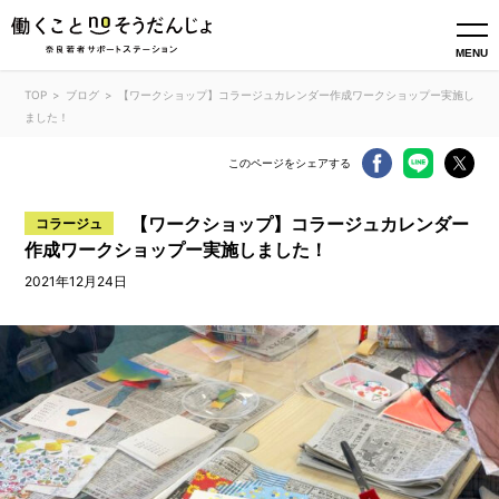
MENU
TOP
ブログ
【ワークショップ】コラージュカレンダー作成ワークショップー実施し
ました！
このページをシェアする
【ワークショップ】コラージュカレンダー
コラージュ
作成ワークショップー実施しました！
2021年12月24日