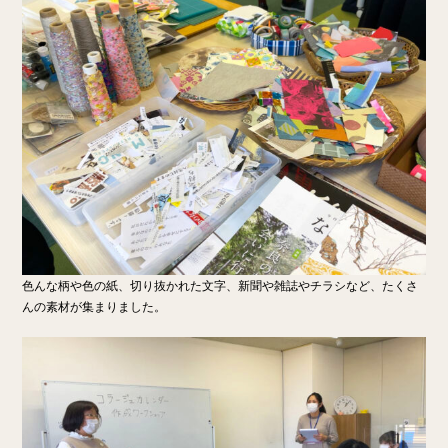
色んな柄や色の紙、切り抜かれた文字、新聞や雑誌やチラシなど、たくさ
んの素材が集まりました。