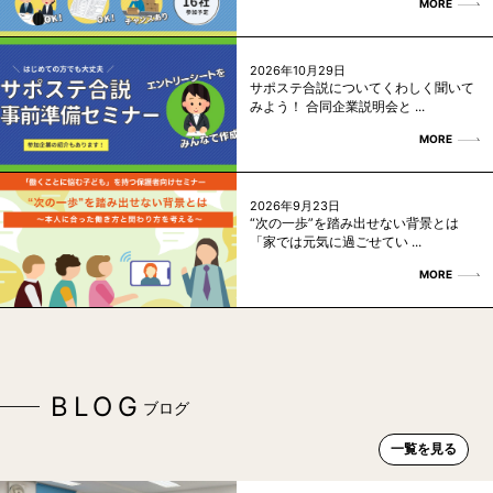
MORE
2026年10月29日
サポステ合説についてくわしく聞いて
みよう！ 合同企業説明会と ...
MORE
2026年9月23日
“次の一歩”を踏み出せない背景とは
「家では元気に過ごせてい ...
MORE
BLOG
ブログ
一覧を見る