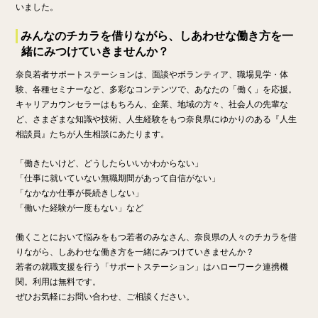
いました。
みんなのチカラを借りながら、しあわせな働き方を一
緒にみつけていきませんか？
奈良若者サポートステーションは、面談やボランティア、職場見学・体
験、各種セミナーなど、多彩なコンテンツで、あなたの「働く」を応援。
キャリアカウンセラーはもちろん、企業、地域の方々、社会人の先輩な
ど、さまざまな知識や技術、人生経験をもつ奈良県にゆかりのある『人生
相談員』たちが人生相談にあたります。
「働きたいけど、どうしたらいいかわからない」
「仕事に就いていない無職期間があって自信がない」
「なかなか仕事が長続きしない」
「働いた経験が一度もない」など
働くことにおいて悩みをもつ若者のみなさん、奈良県の人々のチカラを借
りながら、しあわせな働き方を一緒にみつけていきませんか？
若者の就職支援を行う「サポートステーション」はハローワーク連携機
関。利用は無料です。
ぜひお気軽にお問い合わせ、ご相談ください。