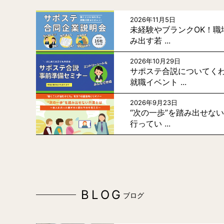
2026年11月5日
未経験やブランクOK！職
み出す若 ...
2026年10月29日
サポステ合説についてく
就職イベント ...
2026年9月23日
“次の一歩”を踏み出せな
行ってい ...
BLOG
ブログ