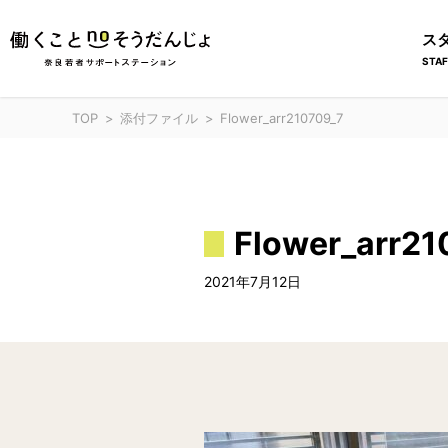
ス
STAF
TOP
添付ファイル
Flower_arr210709_7
Flower_arr21
2021年7月12日