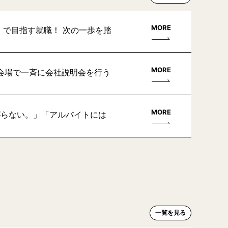
MORE
」で目指す就職！ 次の一歩を踏
MORE
会場で一斉に会社説明会を行う
MORE
がらない。」「アルバイトには
一覧を見る