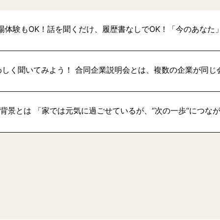
場体験もOK！話を聞くだけ、履歴書なしでOK！「今のあなた
わしく聞いてみよう！ 合同企業説明会とは、複数の企業が同じ
い背景とは 「家では元気に過ごせているが、“次の一歩“につな