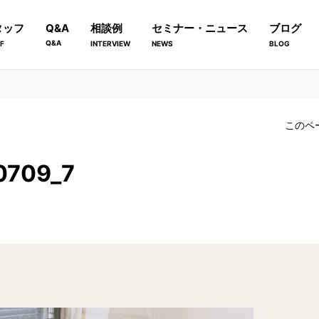
タッフ
Q&A
相談例
セミナー・ニュース
ブログ
Q&A
F
INTERVIEW
NEWS
BLOG
このペ
0709_7