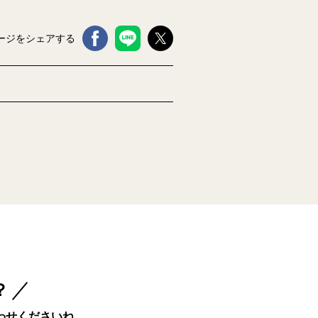
ージをシェアする
？
わせくださいね。