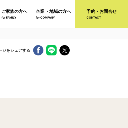
ご家族の方へ
企業 ・地域の方へ
予約・お問合せ
for FAMILY
for COMPANY
CONTACT
ージをシェアする