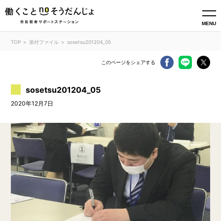
MENU
TOP
添付ファイル
sosetsu201204_05
このページをシェアする
sosetsu201204_05
2020年12月7日