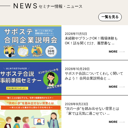
NEWS
セミナー情報・ニュース
一覧を見る
2026年11月5日
未経験やブランクOK！職場体験も
OK！話を聞くだけ、履歴書な ...
MORE
2026年10月29日
サポステ合説についてくわしく聞いて
みよう！ 合同企業説明会と ...
MORE
2026年9月23日
“次の一歩”を踏み出せない背景とは
「家では元気に過ごせてい ...
MORE