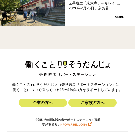
世界遺産「東大寺」をキレイに。
2026年7月25日、奈良若 ...
MORE
働くことの no そうだんじょ（奈良若者サポートステーション）は、
働くことについて悩んでいる15〜49歳の方を
サポートしています。
企業の方へ
ご家族の方へ
令和5･6年度地域若者サポートステーション事業
受託事業者：
NPO法人HELLOlife