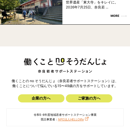
世界遺産「東大寺」をキレイに。
2026年7月25日、奈良若 ...
MORE
働くことの no そうだんじょ（奈良若者サポートステーション）は、
働くことについて悩んでいる15〜49歳の方を
サポートしています。
企業の方へ
ご家族の方へ
令和5･6年度地域若者サポートステーション事業
受託事業者：
NPO法人HELLOlife