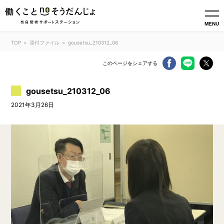
MENU
TOP
添付ファイル
gousetsu_210312_06
このページをシェアする
gousetsu_210312_06
2021年3月26日