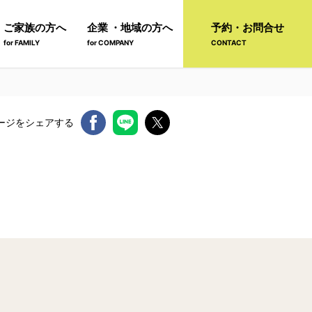
ご家族の方へ
企業 ・地域の方へ
予約・お問合せ
for FAMILY
for COMPANY
CONTACT
ージをシェアする