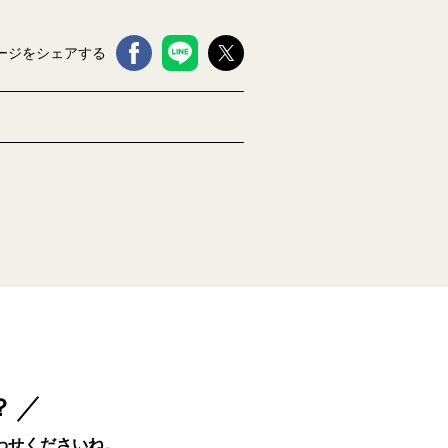
ージをシェアする
？
わせくださいね。