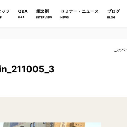
タッフ
Q&A
相談例
セミナー・ニュース
ブログ
Q&A
F
INTERVIEW
NEWS
BLOG
このペ
in_211005_3