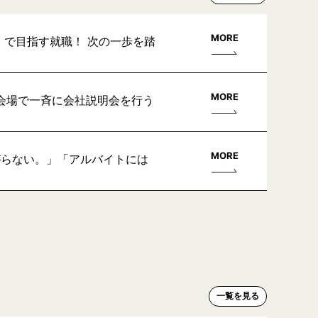
MORE
」で目指す就職！ 次の一歩を踏
MORE
会場で一斉に会社説明会を行う
MORE
がらない。」「アルバイトには
一覧を見る