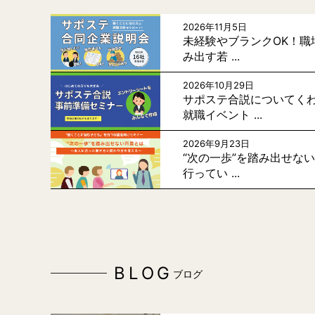
2026年11月5日
未経験やブランクOK！職
み出す若 ...
2026年10月29日
サポステ合説についてく
就職イベント ...
2026年9月23日
“次の一歩”を踏み出せな
行ってい ...
BLOG
ブログ