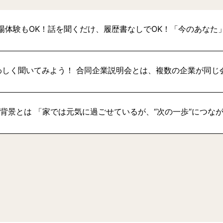
場体験もOK！話を聞くだけ、履歴書なしでOK！「今のあなた
わしく聞いてみよう！ 合同企業説明会とは、複数の企業が同じ
い背景とは 「家では元気に過ごせているが、“次の一歩“につな