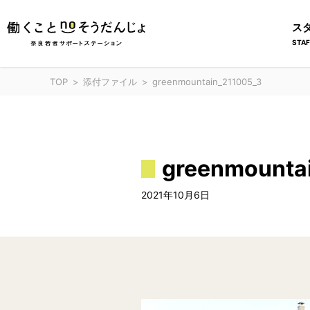
ス
STAF
TOP
添付ファイル
greenmountain_211005_3
greenmounta
2021年10月6日