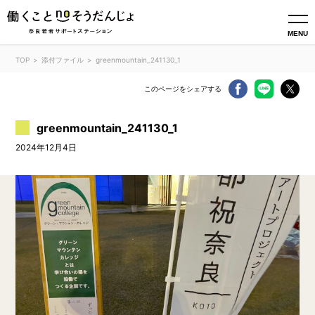
MENU
TOP
添付ファイル
greenmountain_241130_1
このページをシェアする
greenmountain_241130_1
2024年12月4日