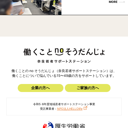
MORE
働くことの no そうだんじょ（奈良若者サポートステーション）は、
働くことについて悩んでいる15〜49歳の方を
サポートしています。
企業の方へ
ご家族の方へ
令和5･6年度地域若者サポートステーション事業
受託事業者：
NPO法人HELLOlife