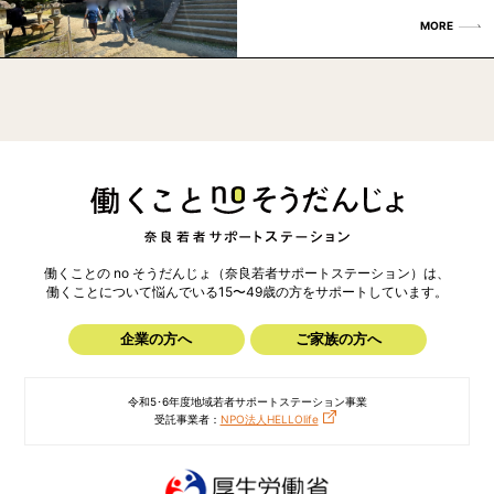
MORE
働くことの no そうだんじょ（奈良若者サポートステーション）は、
働くことについて悩んでいる15〜49歳の方を
サポートしています。
企業の方へ
ご家族の方へ
令和5･6年度地域若者サポートステーション事業
受託事業者：
NPO法人HELLOlife