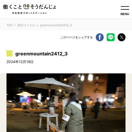
MENU
TOP
添付ファイル
greenmountain2412_3
このページをシェアする
greenmountain2412_3
2024年12月18日