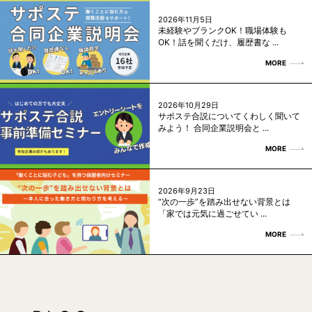
2026年11月5日
未経験やブランクOK！職場体験も
OK！話を聞くだけ、履歴書な ...
MORE
2026年10月29日
サポステ合説についてくわしく聞いて
みよう！ 合同企業説明会と ...
MORE
2026年9月23日
“次の一歩”を踏み出せない背景とは
「家では元気に過ごせてい ...
MORE