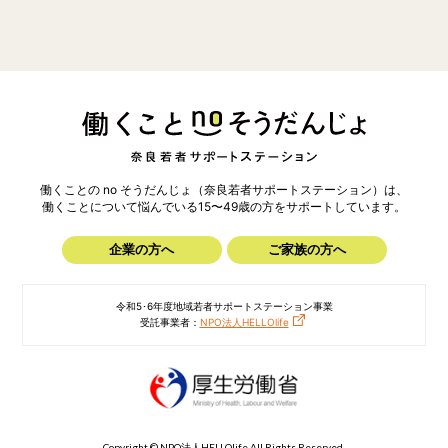
働くことの no そうだんじょ（奈良若者サポートステーション）は、
働くことについて悩んでいる15〜49歳の方を
サポートしています。
企業の方へ
ご家族の方へ
令和5･6年度地域若者サポートステーション事業
受託事業者：
NPO法人HELLOlife
Copyright © NPO法人HELLOlife All Rights Reserved.