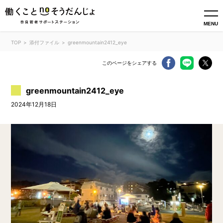
MENU
TOP
添付ファイル
greenmountain2412_eye
このページをシェアする
greenmountain2412_eye
2024年12月18日