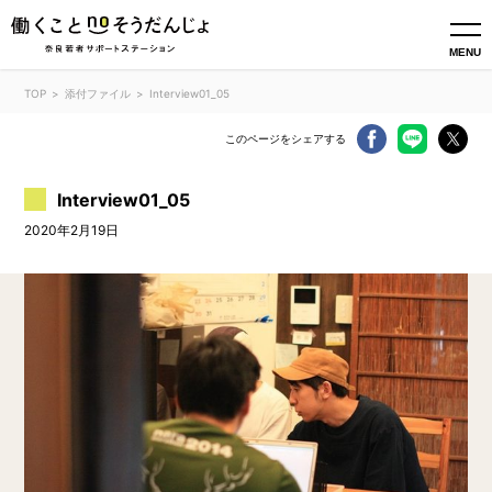
MENU
TOP
添付ファイル
Interview01_05
このページをシェアする
Interview01_05
2020年2月19日