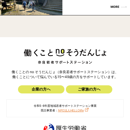
MORE
働くことの no そうだんじょ（奈良若者サポートステーション）は、
働くことについて悩んでいる15〜49歳の方を
サポートしています。
企業の方へ
ご家族の方へ
令和5･6年度地域若者サポートステーション事業
受託事業者：
NPO法人HELLOlife