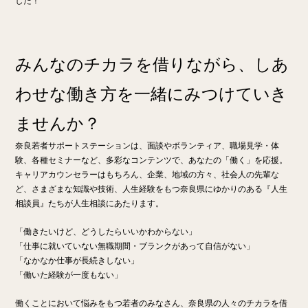
した！
みんなのチカラを借りながら、しあ
わせな働き方を一緒にみつけていき
ませんか？
奈良若者サポートステーションは、面談やボランティア、職場見学・体
験、各種セミナーなど、多彩なコンテンツで、あなたの「働く」を応援。
キャリアカウンセラーはもちろん、企業、地域の方々、社会人の先輩な
ど、さまざまな知識や技術、人生経験をもつ奈良県にゆかりのある『人生
相談員』たちが人生相談にあたります。
「働きたいけど、どうしたらいいかわからない」
「仕事に就いていない無職期間・ブランクがあって自信がない」
「なかなか仕事が長続きしない」
「働いた経験が一度もない」
働くことにおいて悩みをもつ若者のみなさん、奈良県の人々のチカラを借