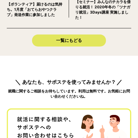
【セミナー】みんなのチカラを借
【ボランティア】届けるのは気持
りる就活！ 2020年冬の「ツナガ
ち。1月度「おてらおやつクラ
リ就活」3Days講座 実施しまし
ブ」発送作業に参加しました
た！
一覧にもどる
あなたも、サポステを使ってみませんか？
就職に関するご相談をお待ちしています。利用は無料です。お気軽にお問
い合わせくださいね。