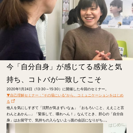
今「自分自身」が感じてる感覚と気
持ち、コトバが一致してこそ
2020年1月24日（13:30～15:30）に開催した今回のセミナー。
▼自己理解セミナー：“その場にいる”から、コミュニケーションをはじめ
る
他人を気にしすぎて「沈黙が気まずいなぁ」「おもろいこと、ええこと言
わんとあかん…」「緊張して、喋れへん！」なんてとき、肝心の「自分自
身」はお留守で、気持ちの入らない上っ面の会話になりがち…。