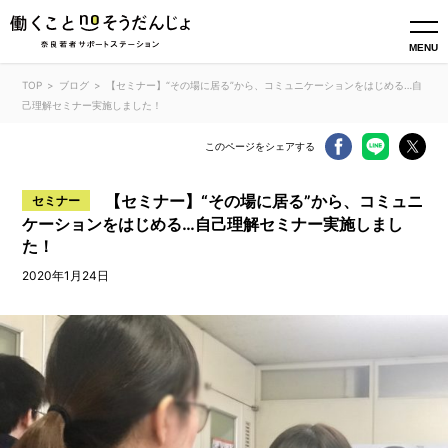
MENU
TOP
ブログ
【セミナー】“その場に居る”から、コミュニケーションをはじめる…自
己理解セミナー実施しました！
このページをシェアする
【セミナー】“その場に居る”から、コミュニ
セミナー
ケーションをはじめる…自己理解セミナー実施しまし
た！
2020年1月24日