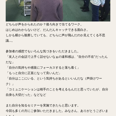
どちらが声をかられたのか？後ろ向きで当てるワーク。
はじめはわからないけど、だんだんキャッチできる面白さ。
しかも横から観察していても、どちらに声が飛んだのか見えてくる不思
議…。
参加者の感想でもいろんな気づきをいただきました。
「友人との会話で上手く話せないなぁの違和感は、”自分の不在”だったん
だな」
「自分の気持ちや感覚にフォーカスすると落ち着く」
「もっと自分に正直になって良いんだ」
「自分はここにいる、という気持ちがあるといいんだな（声掛けワー
ク）」
「コミュニケーションは相手のことを考えるもんだと思っていたが、自分
自身も大切だった」などなど
また自分を知るセミナーを実施できたらと思います。
今回も多くの方にご参加いただきました。みなさん、ありがとうございま