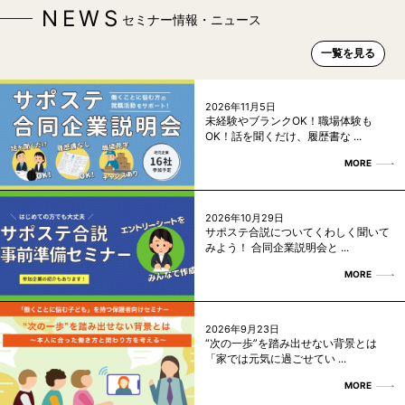
NEWS
セミナー情報・ニュース
一覧を見る
2026年11月5日
未経験やブランクOK！職場体験も
OK！話を聞くだけ、履歴書な ...
MORE
2026年10月29日
サポステ合説についてくわしく聞いて
みよう！ 合同企業説明会と ...
MORE
2026年9月23日
“次の一歩”を踏み出せない背景とは
「家では元気に過ごせてい ...
MORE