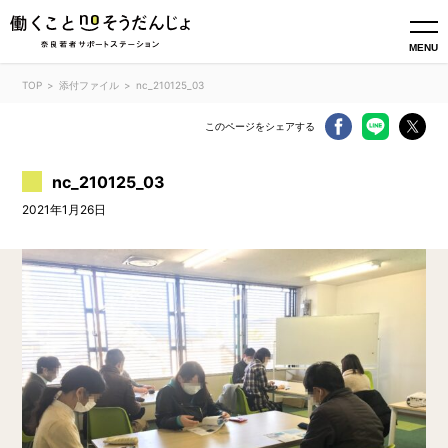
MENU
TOP
添付ファイル
nc_210125_03
このページをシェアする
nc_210125_03
2021年1月26日