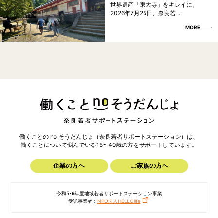
世界遺産「東大寺」をキレイに。
2026年7月25日、奈良若 ...
MORE
働くことの no そうだんじょ（奈良若者サポートステーション）は、
働くことについて悩んでいる15〜49歳の方を
サポートしています。
企業の方へ
ご家族の方へ
令和5･6年度地域若者サポートステーション事業
受託事業者：
NPO法人HELLOlife