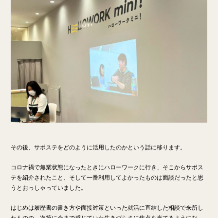
その後、サポステをどのように活用したのかという話に移ります。
コロナ禍で無業状態になったときにハローワークに行き、そこからサポス
テを紹介されたこと、そして一番利用してよかったものは面談だったと思
うとおっしゃっていました。
はじめは履歴書の書き方や面接対策といった就活に直結した相談で来所し
たものの、次第に今まで感じていた生きづらさに焦点を当てるようにな