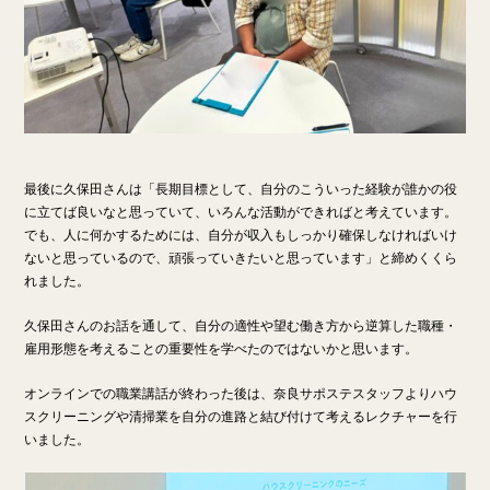
最後に久保田さんは「長期目標として、自分のこういった経験が誰かの役
に立てば良いなと思っていて、いろんな活動ができればと考えています。
でも、人に何かするためには、自分が収入もしっかり確保しなければいけ
ないと思っているので、頑張っていきたいと思っています」と締めくくら
れました。
久保田さんのお話を通して、自分の適性や望む働き方から逆算した職種・
雇用形態を考えることの重要性を学べたのではないかと思います。
オンラインでの職業講話が終わった後は、奈良サポステスタッフよりハウ
スクリーニングや清掃業を自分の進路と結び付けて考えるレクチャーを行
いました。