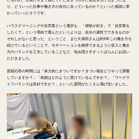
り、どういった仕事や働き方が自分に合っているのか？といった相談に変
わっていったそうです。
ハウスクリーニングや自営業という選択も、「掃除が好き」で「自営業を
したくて」という理由で選んだというよりは、自分の適性でできるものが
それしかないと思った、ということ、また久保田さんは約5年この働き方を
続けているということで、モチベーションを維持できるように収入と働き
方のバランスを工夫していることなど、包み隠さずざっくばらんにお話い
ただきました。
質疑応答の時間には「体力的にきついですか？きつい場合どうやって調整
していますか？」「依頼はどのように受けているんですか？」「ワークラ
イフバランスは良好ですか？」といった質問がたくさん飛び交いました。