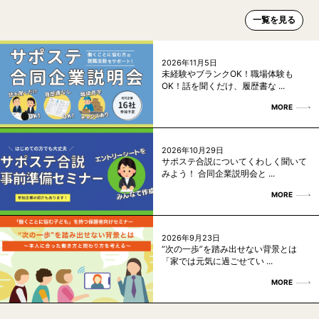
一覧を見る
2026年11月5日
未経験やブランクOK！職場体験も
OK！話を聞くだけ、履歴書な ...
MORE
2026年10月29日
サポステ合説についてくわしく聞いて
みよう！ 合同企業説明会と ...
MORE
2026年9月23日
“次の一歩”を踏み出せない背景とは
「家では元気に過ごせてい ...
MORE