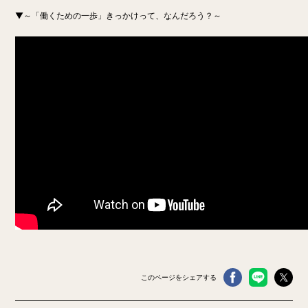
▼～「働くための一歩」きっかけって、なんだろう？～
このページをシェアする