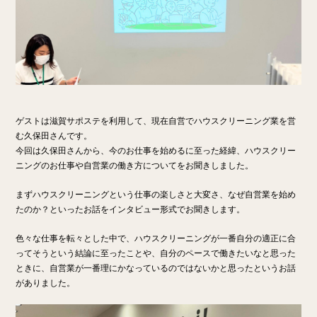
ゲストは滋賀サポステを利用して、現在自営でハウスクリーニング業を営
む久保田さんです。
今回は久保田さんから、今のお仕事を始めるに至った経緯、ハウスクリー
ニングのお仕事や自営業の働き方についてをお聞きしました。
まずハウスクリーニングという仕事の楽しさと大変さ、なぜ自営業を始め
たのか？といったお話をインタビュー形式でお聞きします。
色々な仕事を転々とした中で、ハウスクリーニングが一番自分の適正に合
ってそうという結論に至ったことや、自分のペースで働きたいなと思った
ときに、自営業が一番理にかなっているのではないかと思ったというお話
がありました。