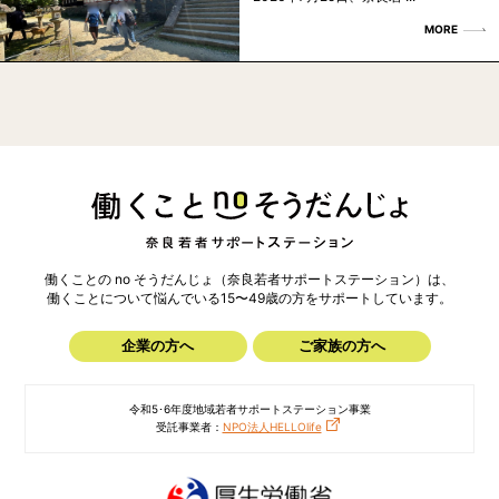
MORE
働くことの no そうだんじょ（奈良若者サポートステーション）は、
働くことについて悩んでいる15〜49歳の方を
サポートしています。
企業の方へ
ご家族の方へ
令和5･6年度地域若者サポートステーション事業
受託事業者：
NPO法人HELLOlife