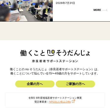
2026年7月31日
MORE
働くことの no そうだんじょ（奈良若者サポートステーション）は、
働くことについて悩んでいる15〜49歳の方を
サポートしています。
企業の方へ
ご家族の方へ
令和5･6年度地域若者サポートステーション事業
受託事業者：
NPO法人HELLOlife