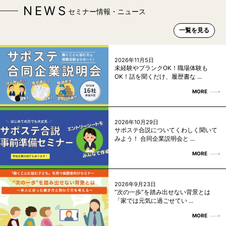
NEWS
セミナー情報・ニュース
一覧を見る
2026年11月5日
未経験やブランクOK！職場体験も
OK！話を聞くだけ、履歴書な ...
MORE
2026年10月29日
サポステ合説についてくわしく聞いて
みよう！ 合同企業説明会と ...
MORE
2026年9月23日
“次の一歩”を踏み出せない背景とは
「家では元気に過ごせてい ...
MORE