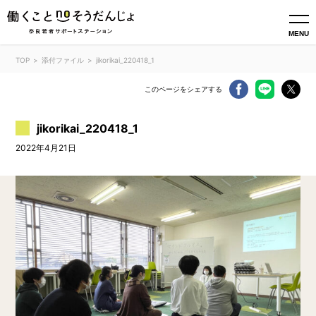
MENU
TOP
添付ファイル
jikorikai_220418_1
このページをシェアする
jikorikai_220418_1
2022年4月21日