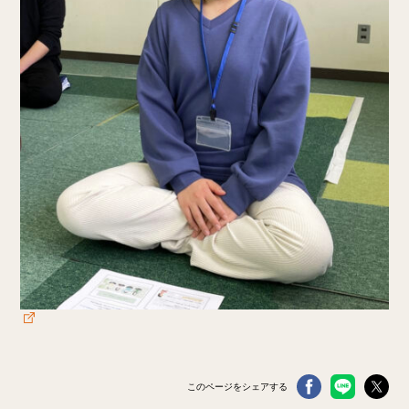
このページをシェアする