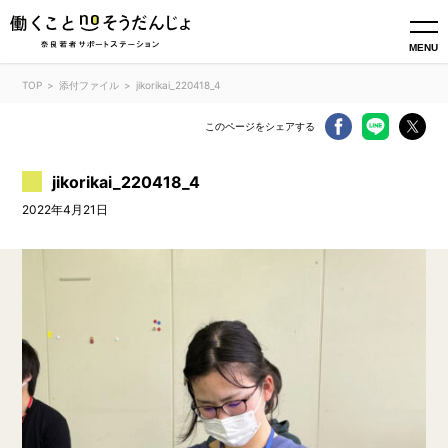
MENU
TOP
添付ファイル
jikorikai_220418_4
このページをシェアする
jikorikai_220418_4
2022年4月21日