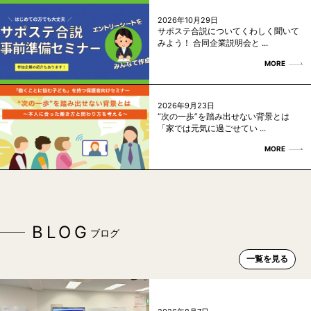
2026年10月29日
サポステ合説についてくわしく聞いて
みよう！ 合同企業説明会と ...
MORE
2026年9月23日
“次の一歩”を踏み出せない背景とは
「家では元気に過ごせてい ...
MORE
BLOG
ブログ
一覧を見る