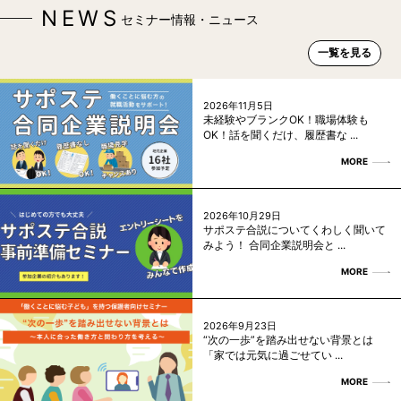
NEWS
セミナー情報・ニュース
一覧を見る
2026年11月5日
未経験やブランクOK！職場体験も
OK！話を聞くだけ、履歴書な ...
MORE
2026年10月29日
サポステ合説についてくわしく聞いて
みよう！ 合同企業説明会と ...
MORE
2026年9月23日
“次の一歩”を踏み出せない背景とは
「家では元気に過ごせてい ...
MORE