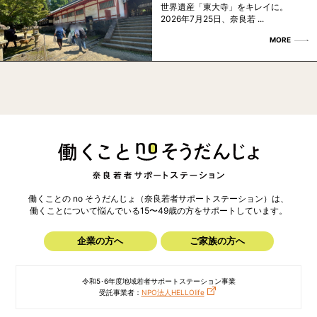
世界遺産「東大寺」をキレイに。
2026年7月25日、奈良若 ...
MORE
働くことの no そうだんじょ（奈良若者サポートステーション）は、
働くことについて悩んでいる15〜49歳の方を
サポートしています。
企業の方へ
ご家族の方へ
令和5･6年度地域若者サポートステーション事業
受託事業者：
NPO法人HELLOlife