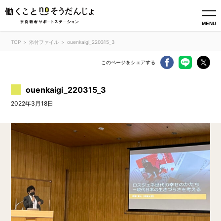
MENU
TOP
添付ファイル
ouenkaigi_220315_3
このページをシェアする
ouenkaigi_220315_3
2022年3月18日