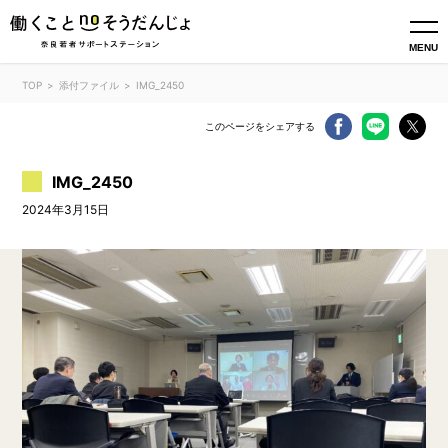
MENU
TOP
添付ファイル
IMG_2450
このページをシェアする
IMG_2450
2024年3月15日