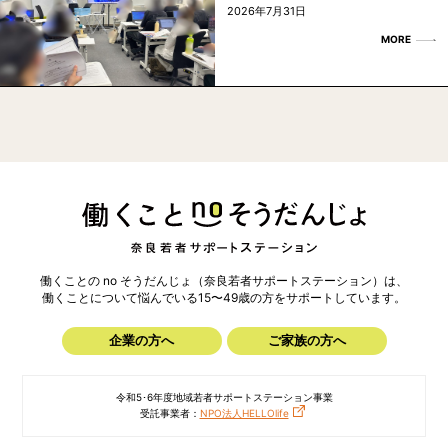
2026年7月31日
MORE
働くことの no そうだんじょ（奈良若者サポートステーション）は、
働くことについて悩んでいる15〜49歳の方を
サポートしています。
企業の方へ
ご家族の方へ
令和5･6年度地域若者サポートステーション事業
受託事業者：
NPO法人HELLOlife