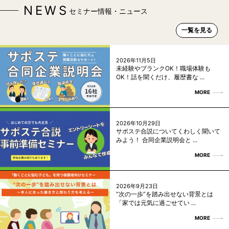
NEWS
セミナー情報・ニュース
一覧を見る
2026年11月5日
未経験やブランクOK！職場体験も
OK！話を聞くだけ、履歴書な ...
MORE
2026年10月29日
サポステ合説についてくわしく聞いて
みよう！ 合同企業説明会と ...
MORE
2026年9月23日
“次の一歩”を踏み出せない背景とは
「家では元気に過ごせてい ...
MORE